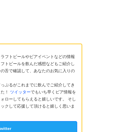
クラフトビールやビアイベントなどの情報
ラフトビールを飲んだ感想などもご紹介し
身の舌で確認して、あなたのお気に入りの
アっぷるがこれまでに飲んでご紹介してき
した！
ツイッター
でもいち早くビア情報を
ォローしてもらえると嬉しいです。 そし
リックして応援して頂けると嬉しく思いま
tter