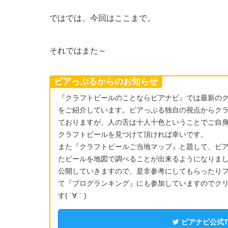
ではでは、今回はここまで。
それではまた～
ビアっぷるからのお知らせ
『クラフトビールのことならビアナビ』では最新の
をご紹介しています。ビアっぷる独自の視点からク
ておりますが、人の舌は十人十色ということでご自
クラフトビールを見つけて頂ければ幸いです。
また『クラフトビールご当地マップ』と題して、ビ
たビールを地図で調べることが出来るようになりま
公開していきますので、是非参考にしてもらったりフ
て『ブログランキング』にも参加していますのでク
す( ´∀｀)
ビアナビ公式Twi