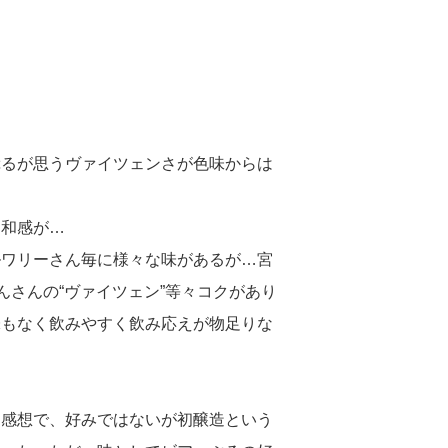
ぷるが思うヴァイツェンさが色味からは
違和感が…
ルワリーさん毎に様々な味があるが…宮
んさんの“ヴァイツェン”等々コクがあり
味もなく飲みやすく飲み応えが物足りな
う感想で、好みではないが初醸造という