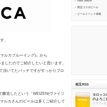
Hard Seltzer
限定コラボビール
ビールイベント情報
です。
ng(マルカブルーイング)』から
飲みましたのでご紹介したいと思います。
て頂いてたバッチですがすっかりブロ
相互RSS
醸造したという「WEIZEN(ヴァイツ
ヨロッコビ
のよろこび
もマルカさんのビールは多くご紹介して