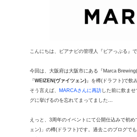
こんにちは、ビアナビの管理人『ビアっぷる』
今回は、大阪府は大阪市にある『Marca Brewi
『
WEIZEN(ヴァイツェン)
』を樽(ドラフト)で
そう言えば、
MARCAさんに再訪
した前に飲ませ
グに挙げるのを忘れてまってました…
えっと、3周年のイベントにて公開仕込みで初めて
ェン)」の樽(ドラフト)です。過去このブログで