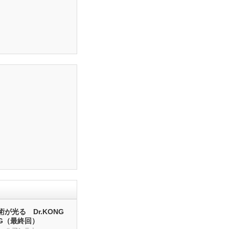
が光る Dr.KONG
NG（最終回）