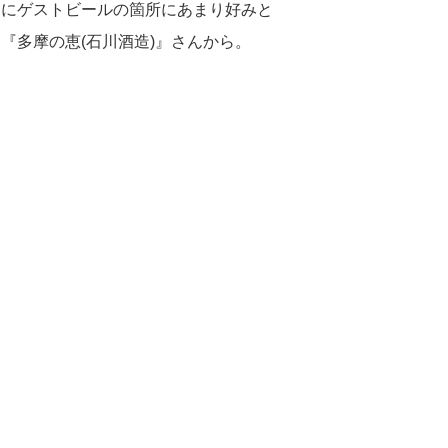
ーにゲストビールの箇所にあまり好みと
『多摩の恵(石川酒造)』さんから。