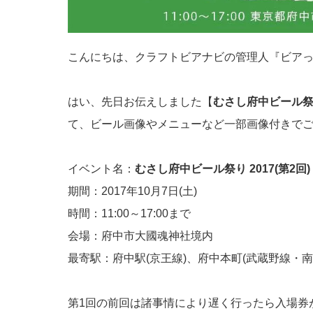
こんにちは、クラフトビアナビの管理人『ビア
はい、先日お伝えしました【
むさし府中ビール祭り
て、ビール画像やメニューなど一部画像付きで
イベント名：
むさし府中ビール祭り 2017(第2回)
期間：2017年10月7日(土)
時間：11:00～17:00まで
会場：府中市大國魂神社境内
最寄駅：府中駅(京王線)、府中本町(武蔵野線・南
第1回の前回は諸事情により遅く行ったら入場券