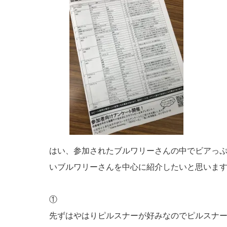
はい、参加されたブルワリーさんの中でビアっ
いブルワリーさんを中心に紹介したいと思いま
①
先ずはやはりピルスナーが好みなのでピルスナ