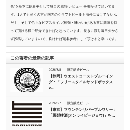
色”を基本に飲み手として独自の感想(レビュー)を書かせて頂いてま
す。1人でも多くの方が国内のクラフトビールも海外に負けてないん
だ！、そして色々なビアスタイル(種類・味わい)がある事に興味を持
って頂ける様ご紹介できればと思っています。長きに渡り毎日欠かさ
ず投稿していますので、良ければ是非参考にして頂けると幸いです。
この著者の最新の記事
2026/8/8
限定醸造ビール
【静岡】ウエストコーストブルーイン
グ：「フリースタイルサンドボックス
v…
2026/8/7
限定醸造ビール
【東京】マウンテンリバーブルワリー：
「鳳梨啤酒(オンライピージョウ)」を…