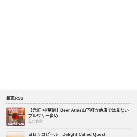
相互RSS
【元町･中華街】Beer Atlas山下町☆他店では見ない
ブルワリー多め
主に食欲
ヨロッコビール Delight Called Quest