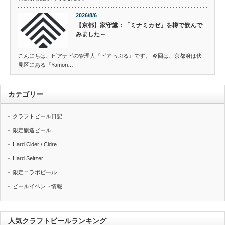
2026/8/6
【京都】家守堂：「ミナミカゼ」を樽で飲んで
みました～
こんにちは、ビアナビの管理人『ビアっぷる』です。 今回は、京都府は伏
見区にある『Yamori…
カテゴリー
クラフトビール日記
限定醸造ビール
Hard Cider / Cidre
Hard Seltzer
限定コラボビール
ビールイベント情報
人気クラフトビールランキング