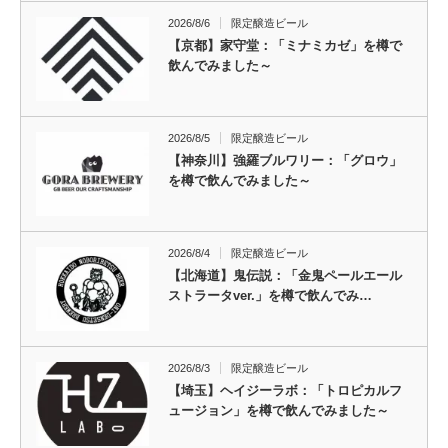
2026/8/6
限定醸造ビール
【京都】家守堂：「ミナミカゼ」を樽で
飲んでみました～
2026/8/5
限定醸造ビール
【神奈川】強羅ブルワリー：「グロウ」
を樽で飲んでみました～
2026/8/4
限定醸造ビール
【北海道】鬼伝説：「金鬼ペールエール
ストラータver.」を樽で飲んでみ…
2026/8/3
限定醸造ビール
【埼玉】ヘイジーラボ：「トロピカルフ
ュージョン」を樽で飲んでみました～