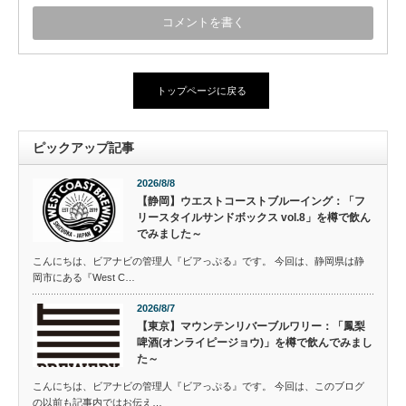
トップページに戻る
ピックアップ記事
2026/8/8
【静岡】ウエストコーストブルーイング：「フ
リースタイルサンドボックス vol.8」を樽で飲ん
でみました～
こんにちは、ビアナビの管理人『ビアっぷる』です。 今回は、静岡県は静
岡市にある『West C…
2026/8/7
【東京】マウンテンリバーブルワリー：「鳳梨
啤酒(オンライピージョウ)」を樽で飲んでみまし
た～
こんにちは、ビアナビの管理人『ビアっぷる』です。 今回は、このブログ
の以前も記事内ではお伝え…