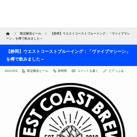
Home
限定醸造ビール
【静岡】ウエストコーストブルーイング：「ヴァイブマシ
ーン」を樽で飲みました～
【静岡】ウエストコーストブルーイング：「ヴァイブマシーン」
を樽で飲みました～
2021/5/3
限定醸造ビール
静岡県
コメントを書く
ビアっぷる