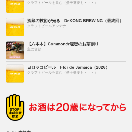
クラフトビールを飲む（煮干蕎麦も・・・）
酒蔵の技術が光る Dr.KONG BREWING（最終回）
クラフトビールアンテナ
【六本木】Common☆秘密のお茶割り
主に食欲
ヨロッコビール Flor de Jamaica（2026）
クラフトビールを飲む（煮干蕎麦も・・・）