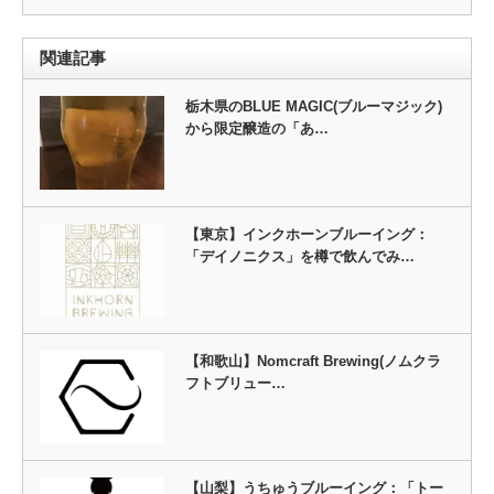
関連記事
栃木県のBLUE MAGIC(ブルーマジック)
から限定醸造の「あ…
【東京】インクホーンブルーイング：
「デイノニクス」を樽で飲んでみ…
【和歌山】Nomcraft Brewing(ノムクラ
フトブリュー…
【山梨】うちゅうブルーイング：「トー