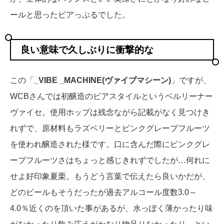
ールと思ったビアっぷるでした。
良い意味で久しぶりに衝撃的な
この「
_VIBE _MACHINE(ヴァイブマシーン)
」ですが、
WCBさんでは初醸造のビアスタイルというベルリーナー
ヴァイセ。使用ホップは残念ながら記載がなく見つけき
れずで、原材料もラズベリーとピンクグレープフルーツ
を使われ醸造された様です。口に含んだ際にピンクグレ
ープフルーツさはちょっと感じきれずでしたが…何れに
せよ好印象夏栗。もうどう言葉で伝えたら良いかだが、
どのビールもそうだったが過去アルコール度数3.0～
4.0％近くのを頂いた事があるが、水っぽく薄かったり味