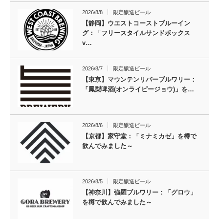
2026/8/8
限定醸造ビール
【静岡】ウエストコーストブルーイン
グ：「フリースタイルサンドボックス
v…
2026/8/7
限定醸造ビール
【東京】マウンテンリバーブルワリー：
「鳳梨啤酒(オンライピージョウ)」を…
2026/8/6
限定醸造ビール
【京都】家守堂：「ミナミカゼ」を樽で
飲んでみました～
2026/8/5
限定醸造ビール
【神奈川】強羅ブルワリー：「グロウ」
を樽で飲んでみました～