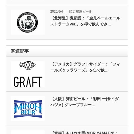
2026/8/4
限定醸造ビール
【北海道】鬼伝説：「金鬼ペールエール
ストラータver.」を樽で飲んでみ…
関連記事
【アメリカ】グラフトサイダー：「フィ
ールズ＆フラワーズ」を缶で飲…
【大阪】箕面ビール：「彩田 一(サイダ
ハジメ) グレープフルー…
【青森】もりやま園(MORIYAMAEN)：