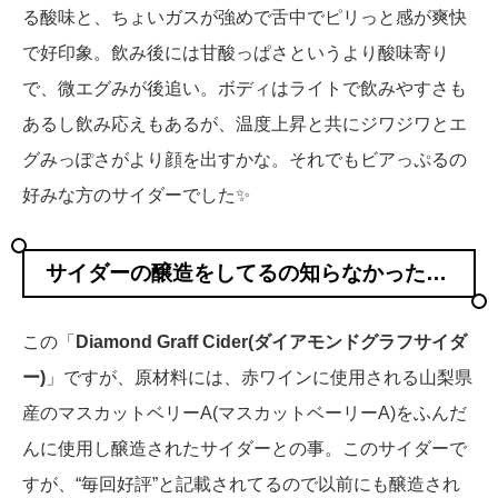
る酸味と、ちょいガスが強めで舌中でピリっと感が爽快
で好印象。飲み後には甘酸っぱさというより酸味寄り
で、微エグみが後追い。ボディはライトで飲みやすさも
あるし飲み応えもあるが、温度上昇と共にジワジワとエ
グみっぽさがより顔を出すかな。それでもビアっぷるの
好みな方のサイダーでした✨
サイダーの醸造をしてるの知らなかった…
この「
Diamond Graff Cider(ダイアモンドグラフサイダ
ー)
」ですが、原材料には、赤ワインに使用される山梨県
産のマスカットベリーA(マスカットベーリーA)をふんだ
んに使用し醸造されたサイダーとの事。このサイダーで
すが、“毎回好評”と記載されてるので以前にも醸造され