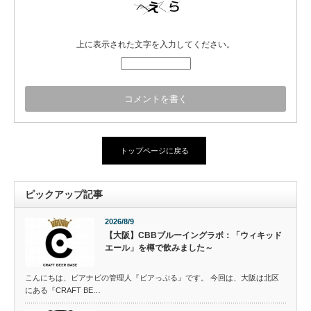
上に表示された文字を入力してください。
トップページに戻る
ピックアップ記事
2026/8/9
【大阪】CBBブルーイングラボ：「ウィキッド
エール」を樽で飲みました～
こんにちは、ビアナビの管理人『ビアっぷる』です。 今回は、大阪は北区
にある『CRAFT BE…