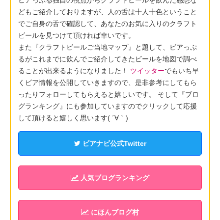
どもご紹介しておりますが、人の舌は十人十色ということ
でご自身の舌で確認して、あなたのお気に入りのクラフト
ビールを見つけて頂ければ幸いです。
また『クラフトビールご当地マップ』と題して、ビアっぷ
るがこれまでに飲んでご紹介してきたビールを地図で調べ
ることが出来るようになりました！
ツイッター
でもいち早
くビア情報を公開していきますので、是非参考にしてもら
ったりフォローしてもらえると嬉しいです。 そして『ブロ
グランキング』にも参加していますのでクリックして応援
して頂けると嬉しく思います( ´∀｀)
ビアナビ公式Twitter
人気ブログランキング
にほんブログ村