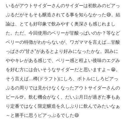
いるがアウトサイダーさんのサイダーは初飲みのビアっ
ぷるだがそもそも醸造されてる事を知らなかった😅。結
論は、とても好印象で飲みやすく奥深さも感じれまし
た。ただ、今回使用のベリーが甘酸っぱいのか？等など
ベリーの特徴がわからないが、ワガママを言えば…甘酸
っぱさの“甘さ”があるとより好みになったかな。因みに
ややキレがある感じで、ベリー感と程よい後味のエグみ
を好む方には合いそうなサイダーだと思いますよ～😁。
そう言えば…樽(ドラフト)にしろ、ボトルにしろビアっ
ぷるの周りでは見かけなくなったアウトサイダーさんの
ビール🍺。飲む機会がなく、だいぶ月日が過ぎた事もあ
り定番ではなく限定醸造を久しぶりに飲んでみたいなぁ
～と勝手に思うビアっぷるでした😄