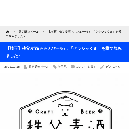
Home
限定醸造ビール
【埼玉】秩父麦酒(ちちぶびーる)：「クラシッくま」を樽
で飲みました～
【埼玉】秩父麦酒(ちちぶびーる)：「クラシッくま」を樽で飲み
ました～
2023/12/15
限定醸造ビール
埼玉県
コメントを書く
ビアっぷる