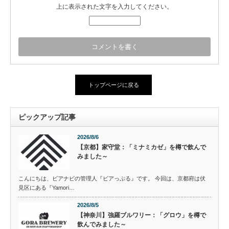
上に表示された文字を入力してください。
トップページに戻る
ピックアップ記事
2026/8/6
【京都】家守堂：「ミナミカゼ」を樽で飲んで
みました～
こんにちは、ビアナビの管理人『ビアっぷる』です。 今回は、京都府は伏
見区にある『Yamori…
2026/8/5
【神奈川】強羅ブルワリー：「グロウ」を樽で
飲んでみました～