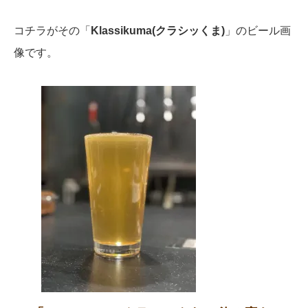
コチラがその「
Klassikuma(クラシッくま)
」のビール画
像です。