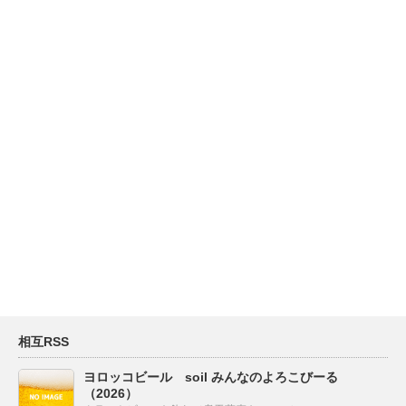
相互RSS
ヨロッコビール soil みんなのよろこびーる
（2026）