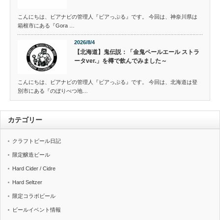
こんにちは、ビアナビの管理人『ビアっぷる』です。 今回は、神奈川県は
箱根市にある『Gora …
2026/8/4
【北海道】鬼伝説：「金鬼ペールエール ストラ
ータver.」を樽で飲んでみました～
こんにちは、ビアナビの管理人『ビアっぷる』です。 今回は、北海道は登
別市にある『のぼりべつ地…
カテゴリー
クラフトビール日記
限定醸造ビール
Hard Cider / Cidre
Hard Seltzer
限定コラボビール
ビールイベント情報