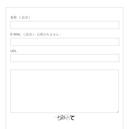
名前
( 必須 )
E-MAIL
( 必須 ) - 公開されません -
URL