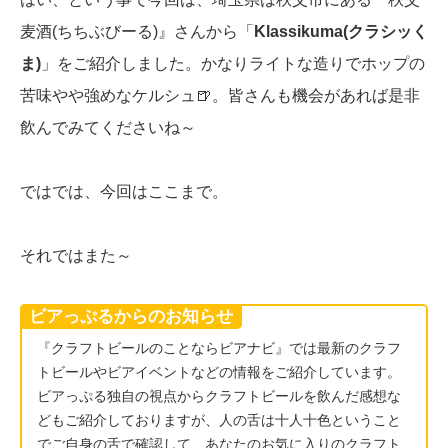
麦酒(ちちぶびーる)』さんから「
Klassikuma(クラシッく
ま)
」をご紹介しました。かなりライトな造りでホップの
苦味やや強めなケルシュ🍺。皆さんも機会があれば是非
飲んでみてくださいね～
ではでは、今回はここまで。
それではまた～
ビアっぷるからのお知らせ
『クラフトビールのことならビアナビ』では最新のクラフ
トビールやビアイベントなどの情報をご紹介しています。
ビアっぷる独自の視点からクラフトビールを飲んだ感想な
どもご紹介しておりますが、人の舌は十人十色ということ
でご自身の舌で確認して、あなたのお気に入りのクラフト