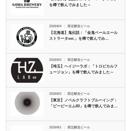
を樽で飲んでみました～
2026/8/4
限定醸造ビール
【北海道】鬼伝説：「金鬼ペールエール
ストラータver.」を樽で飲んでみ…
2026/8/3
限定醸造ビール
【埼玉】ヘイジーラボ：「トロピカルフ
ュージョン」を樽で飲んでみました～
2026/8/2
限定醸造ビール
【東京】ノベルクラフトブルーイング：
「ビーピーエム80」を樽で飲んでみま…
2026/8/1
限定醸造ビール