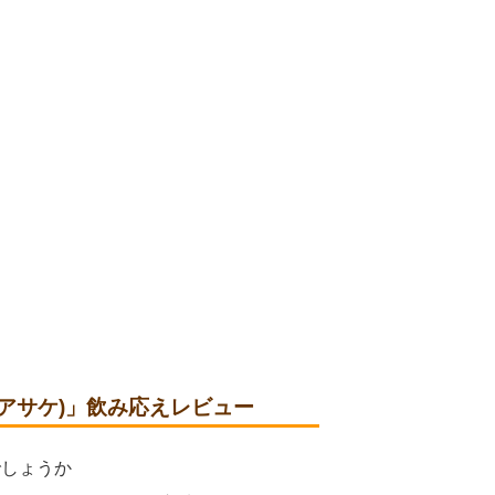
トライクアサケ)」飲み応えレビュー
でしょうか