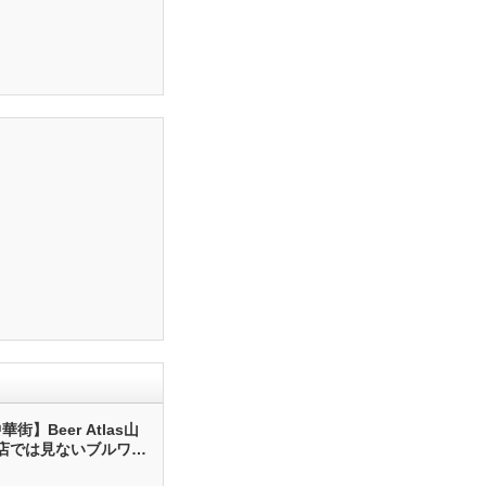
街】Beer Atlas山
店では見ないブルワリ