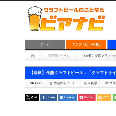
ホーム
クラフトビール日記
限定醸造ビール
【奈良】長龍クラフト
【奈良】長龍クラフトビール：「クラフトラ
2024/6/8
限定醸造ビール
奈良県
コメ
Post
Share
Hatena
Pocket
RSS