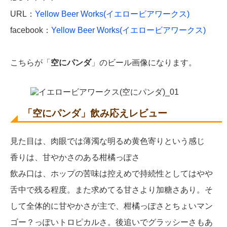
URL：
Yellow Beer Works(イエロービアワークス)
facebook：
Yellow Beer Works(イエロービアワークス)
こちらが「
空にパンダ
」のビール画像になります。
「空にパンダ」飲み応えレビュー
見た目は、肉眼では薄濁な明るめ黄色寄りという感じ
香りは、甘やかさのある柑橘っぽさ
飲み口は、ホップの苦味は控えめで持続性としてはやや
舌中で残る程度。また求めてる甘さより加糖さあり。そ
して全体的に甘やかさが主で、柑橘っぽさとちょいマン
ゴー？っぽいトロピカルさ。後追いでグラッシーさもあ