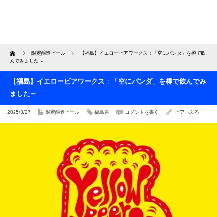
Home
限定醸造ビール
【福島】イエロービアワークス：「空にパンダ」を樽で飲
んでみました～
【福島】イエロービアワークス：「空にパンダ」を樽で飲んでみ
ました～
2025/3/27
限定醸造ビール
福島県
コメントを書く
ビアっぷる