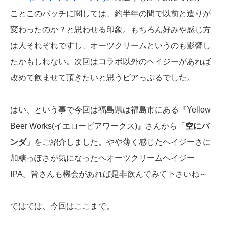
ことこのバッチに関しては、約半年の間で以前と造りが
変わったのか？と思わせる印象。もちろん好みや感じ方
は人それぞれですし、オーツクリームというのも影響し
たかもしれない。次回はコラボ以外のヘイジーがあれば
改めて飲ませて頂きたいと思うビアっぷるでした。
はい、という事で今回は福島県は福島市にある『Yellow
Beer Works(イエロービアワークス)』さんから「
空にパ
ンダ
」をご紹介しました。やや薄く感じたヘイジーさに
加糖っぽさが気になったヘオーツクリームヘイジー
IPA。皆さんも機会があれば是非飲んでみて下さいね～
ではでは、今回はここまで。