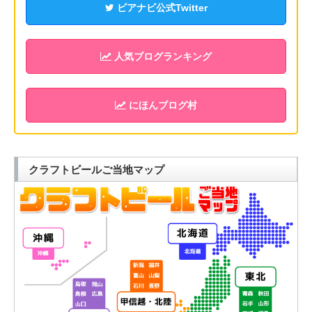
ビアナビ公式Twitter
人気ブログランキング
にほんブログ村
クラフトビールご当地マップ