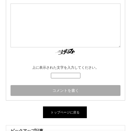
上に表示された文字を入力してください。
トップページに戻る
ピックアップ記事