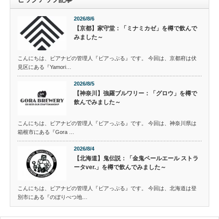
2026/8/6
【京都】家守堂：「ミナミカゼ」を樽で飲んで
みました～
こんにちは、ビアナビの管理人『ビアっぷる』です。 今回は、京都府は伏
見区にある『Yamori…
2026/8/5
【神奈川】強羅ブルワリー：「グロウ」を樽で
飲んでみました～
こんにちは、ビアナビの管理人『ビアっぷる』です。 今回は、神奈川県は
箱根市にある『Gora …
2026/8/4
【北海道】鬼伝説：「金鬼ペールエール ストラ
ータver.」を樽で飲んでみました～
こんにちは、ビアナビの管理人『ビアっぷる』です。 今回は、北海道は登
別市にある『のぼりべつ地…