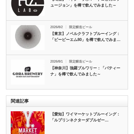
ュージョン」を樽で飲んでみました～
2026/8/2
限定醸造ビール
【東京】ノベルクラフトブルーイング：
「ビーピーエム80」を樽で飲んでみま…
2026/8/1
限定醸造ビール
【神奈川】強羅ブルワリー：「パティー
ナ」を樽で飲んでみました～
関連記事
【愛知】ワイマーケットブルーイング：
「ルプリンネクターダブルゼー…