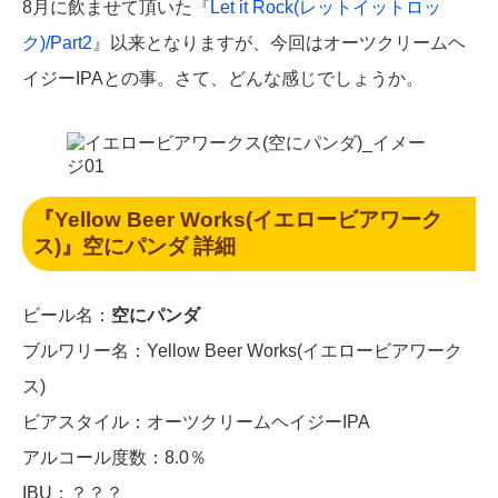
8月に飲ませて頂いた『
Let it Rock(レットイットロッ
ク)/Part2
』以来となりますが、今回はオーツクリームヘ
イジーIPAとの事。さて、どんな感じでしょうか。
『Yellow Beer Works(イエロービアワーク
ス)』空にパンダ 詳細
ビール名：
空にパンダ
ブルワリー名：Yellow Beer Works(イエロービアワーク
ス)
ビアスタイル：オーツクリームヘイジーIPA
アルコール度数：8.0％
IBU：？？？