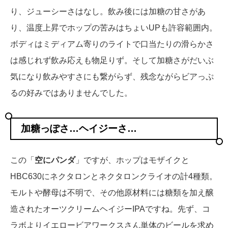
り、ジューシーさはなし。飲み後には加糖の甘さがあ
り、温度上昇でホップの苦みはちょいUPも許容範囲内。
ボディはミディアム寄りのライトで口当たりの滑らかさ
は感じれず飲み応えも物足りず。そして加糖さがだいぶ
気になり飲みやすさにも繋がらず、残念ながらビアっぷ
るの好みではありませんでした。
加糖っぽさ…ヘイジーさ…
この「
空にパンダ
」ですが、ホップはモザイクと
HBC630にネクタロンとネクタロンクライオの計4種類。
モルトや酵母は不明で、その他原材料には糖類を加え醸
造されたオーツクリームヘイジーIPAですね。先ず、コ
ラボよりイエロービアワークスさん単体のビールを求め