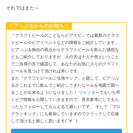
それではまた～
ビアっぷるからのお知らせ
『クラフトビールのことならビアナビ』では最新のクラフ
トビールやビアイベントなどの情報をご紹介しています。
ビアっぷる独自の視点からクラフトビールを飲んだ感想な
どもご紹介しておりますが、人の舌は十人十色ということ
でご自身の舌で確認して、あなたのお気に入りのクラフト
ビールを見つけて頂ければ幸いです。
また『クラフトビールご当地マップ』と題して、ビアっぷ
るがこれまでに飲んでご紹介してきたビールを地図で調べ
ることが出来るようになりました！
ツイッター
でもいち早
くビア情報を公開していきますので、是非参考にしてもら
ったりフォローしてもらえると嬉しいです。 そして『ブロ
グランキング』にも参加していますのでクリックして応援
して頂けると嬉しく思います( ´∀｀)