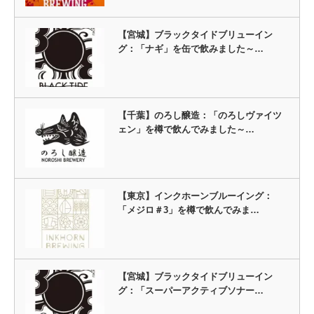
【宮城】ブラックタイドブリューイン
グ：「ナギ」を缶で飲みました～…
【千葉】のろし醸造：「のろしヴァイツ
ェン」を樽で飲んでみました～…
【東京】インクホーンブルーイング：
「メジロ＃3」を樽で飲んでみま…
【宮城】ブラックタイドブリューイン
グ：「スーパーアクティブソナー…