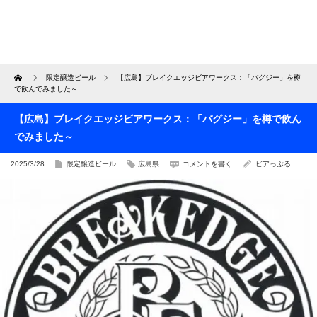
Home
限定醸造ビール
【広島】ブレイクエッジビアワークス：「バグジー」を樽
で飲んでみました～
【広島】ブレイクエッジビアワークス：「バグジー」を樽で飲ん
でみました～
2025/3/28
限定醸造ビール
広島県
コメントを書く
ビアっぷる