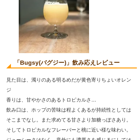
「Bugsy(バグジー)」飲み応えレビュー
見た目は、濁りのある明るめだが黄色寄りちょいオレン
ジ
香りは、甘やかさのあるトロピカルさ…
飲み口は、ホップの苦味は程よくあるが持続性としては
そこまでなし。また求めてる甘さより加糖っぽさあり。
そしてトロピカルなフレーバーと桃に近い様な味わい。
ジューシーさはなく、意外にも濃厚さを感じるにしては