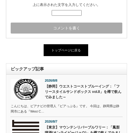
上に表示された文字を入力してください。
トップページに戻る
ピックアップ記事
2026/8/8
【静岡】ウエストコーストブルーイング：「フ
リースタイルサンドボックス vol.8」を樽で飲ん
でみました～
こんにちは、ビアナビの管理人『ビアっぷる』です。 今回は、静岡県は静
岡市にある『West C…
2026/8/7
【東京】マウンテンリバーブルワリー：「鳳梨
啤酒(オンライピージョウ)」を樽で飲んでみまし