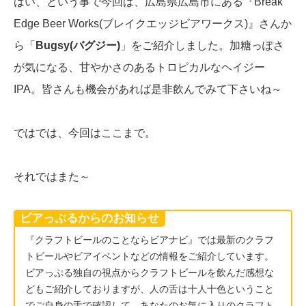
はい、という事で今回は、広島県広島市にある『Break
Edge Beer Works(ブレイクエッジビアワークス)』さんか
ら「
Bugsy(バグジー)
」をご紹介しました。加糖っぽさ
が気になる、甘やかさのあるトロピカルなヘイジー
IPA。皆さんも機会があれば是非飲んでみて下さいね～
ではでは、今回はここまで。
それではまた～
ビアっぷるからのお知らせ
『クラフトビールのことならビアナビ』では最新のクラフ
トビールやビアイベントなどの情報をご紹介しています。
ビアっぷる独自の視点からクラフトビールを飲んだ感想な
どもご紹介しておりますが、人の舌は十人十色ということ
でご自身の舌で確認して、あなたのお気に入りのクラフト