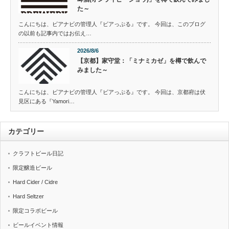
た～
こんにちは、ビアナビの管理人『ビアっぷる』です。 今回は、このブログ
の以前も記事内ではお伝え…
2026/8/6
【京都】家守堂：「ミナミカゼ」を樽で飲んで
みました～
こんにちは、ビアナビの管理人『ビアっぷる』です。 今回は、京都府は伏
見区にある『Yamori…
カテゴリー
クラフトビール日記
限定醸造ビール
Hard Cider / Cidre
Hard Seltzer
限定コラボビール
ビールイベント情報