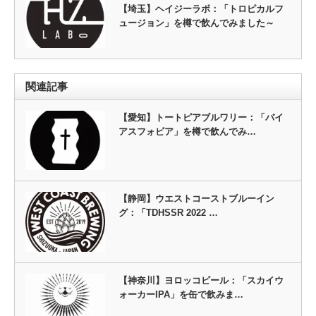
【埼玉】ヘイジーラボ：「トロピカルフ
ュージョン」を樽で飲んでみました～
関連記事
【愛知】トートピアブルワリー：「バイ
アスフォビア」を樽で飲んでみ…
【静岡】ウエストコーストブルーイン
グ：「TDHSSR 2022 …
【神奈川】ヨロッコビール：「スカイウ
ォーカーIPA」を缶で飲みま…