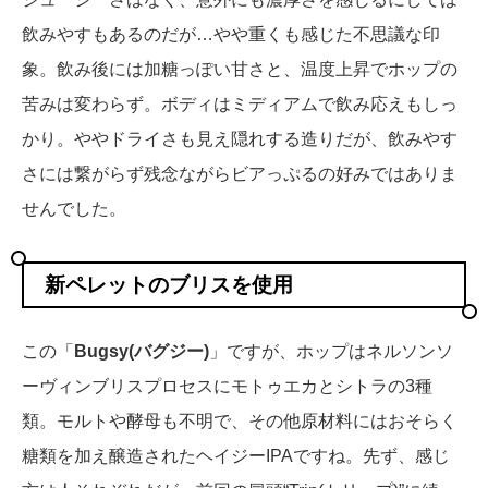
飲みやすもあるのだが…やや重くも感じた不思議な印
象。飲み後には加糖っぽい甘さと、温度上昇でホップの
苦みは変わらず。ボディはミディアムで飲み応えもしっ
かり。ややドライさも見え隠れする造りだが、飲みやす
さには繋がらず残念ながらビアっぷるの好みではありま
せんでした。
新ペレットのブリスを使用
この「
Bugsy(バグジー)
」ですが、ホップはネルソンソ
ーヴィンブリスプロセスにモトゥエカとシトラの3種
類。モルトや酵母も不明で、その他原材料にはおそらく
糖類を加え醸造されたヘイジーIPAですね。先ず、感じ