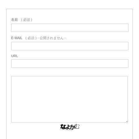
名前
( 必須 )
E-MAIL
( 必須 ) - 公開されません -
URL