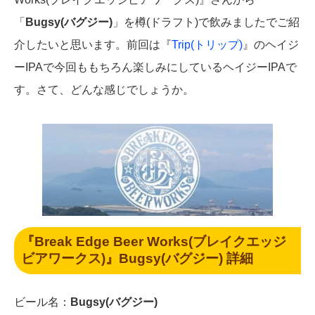
「
Bugsy(バグジー)
」を樽(ドラフト)で飲みましたでご紹
介したいと思います。前回は『
Trip(トリップ)
』のヘイジ
ーIPAで今回ももちろん楽しみにしているヘイジーIPAで
す。さて、どんな感じでしょうか。
『Break Edge Beer Works(ブレイクエッジ
ビアワークス)』Bugsy(バグジー) 詳細
ビール名：
Bugsy(バグジー)