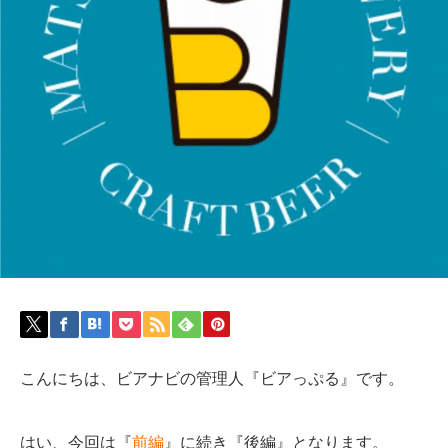
こんにちは、ビアナビの管理人『ビアっぷる』です。
はい、今回は『
前編
』に続き『後編』となります。