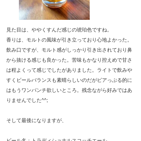
見た目は、ややくすんだ感じの琥珀色ですね。
香りは、モルトの風味が引き立っており心地よかった。
飲み口ですが、モルト感がしっかり引き出されており鼻
から抜ける感じも良かった。苦味もかなり控えめで甘さ
は程よくって感じでしたがありました。ライトで飲みや
すくビールバランスも素晴らしいのだがビアっぷる的に
はもうワンパンチ欲しいところ。残念ながら好みではあ
りませんでした^^;
そして最後になりますが、
ビール名：トラディショナルスコッチエール