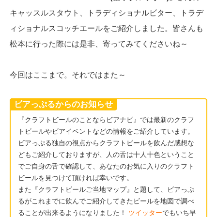
キャッスルスタウト、トラディショナルビター、トラデ
ィショナルスコッチエールをご紹介しました。皆さんも
松本に行った際には是非、寄ってみてくださいね～
今回はここまで。それではまた～
ビアっぷるからのお知らせ
『クラフトビールのことならビアナビ』では最新のクラフ
トビールやビアイベントなどの情報をご紹介しています。
ビアっぷる独自の視点からクラフトビールを飲んだ感想な
どもご紹介しておりますが、人の舌は十人十色ということ
でご自身の舌で確認して、あなたのお気に入りのクラフト
ビールを見つけて頂ければ幸いです。
また『クラフトビールご当地マップ』と題して、ビアっぷ
るがこれまでに飲んでご紹介してきたビールを地図で調べ
ることが出来るようになりました！
ツイッター
でもいち早