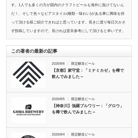
す。1人でも多くの方が国内のクラフトビールも海外に負けてないん
だ！、そして色々なビアスタイル(種類・味わい)がある事に興味を持
って頂ける様ご紹介できればと思っています。長きに渡り毎日欠かさ
ず投稿していますので、良ければ是非参考にして頂けると幸いです。
この著者の最新の記事
2026/8/6
限定醸造ビール
【京都】家守堂：「ミナミカゼ」を樽で
飲んでみました～
2026/8/5
限定醸造ビール
【神奈川】強羅ブルワリー：「グロウ」
を樽で飲んでみました～
2026/8/4
限定醸造ビール