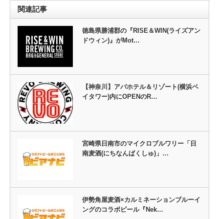
関連記事
徳島県勝浦郡の『RISE＆WIN(ライズアン
ドウィン)』がMot…
【神奈川】アパホテル＆リゾート(横浜ベ
イタワー)内にOPENのR…
宮崎県日南市のマイクロブルワリー「日
南麦酒(にちなんばくしゅ)」…
伊勢角屋麦酒×カルミネーションブルーイ
ングのコラボビール『Nek…