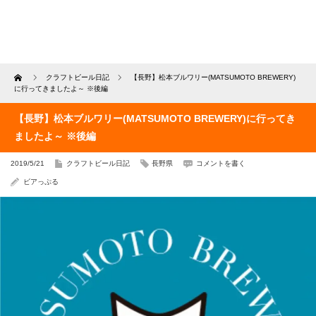
Home
クラフトビール日記
【長野】松本ブルワリー(MATSUMOTO BREWERY)
に行ってきましたよ～ ※後編
【長野】松本ブルワリー(MATSUMOTO BREWERY)に行ってき
ましたよ～ ※後編
2019/5/21
クラフトビール日記
長野県
コメントを書く
ビアっぷる