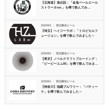
【北海道】鬼伝説：「金鬼ペールエール
ストラータver.」を樽で飲んでみ…
2026/8/3
限定醸造ビール
【埼玉】ヘイジーラボ：「トロピカルフ
ュージョン」を樽で飲んでみました～
2026/8/2
限定醸造ビール
【東京】ノベルクラフトブルーイング：
「ビーピーエム80」を樽で飲んでみま…
2026/8/1
限定醸造ビール
【神奈川】強羅ブルワリー：「パティー
ナ」を樽で飲んでみました～