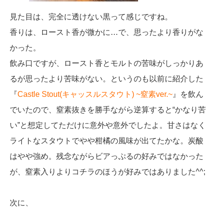
見た目は、完全に透けない黒って感じですね。
香りは、ロースト香が微かに…で、思ったより香りがな
かった。
飲み口ですが、ロースト香とモルトの苦味がしっかりあ
るが思ったより苦味がない。というのも以前に紹介した
『
Castle Stout(キャッスルスタウト) ~窒素ver.~
』を飲ん
でいたので、窒素抜きを勝手ながら逆算すると“かなり苦
い”と想定してただけに意外や意外でしたよ。甘さはなく
ライトなスタウトでやや柑橘の風味が出てたかな。炭酸
はやや強め。残念ながらビアっぷるの好みではなかった
が、窒素入りよりコチラのほうが好みではありました^^;
次に、