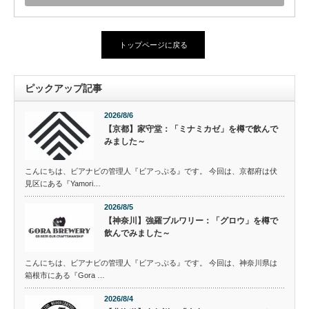
トップページに戻る
ピックアップ記事
2026/8/6
【京都】家守堂：「ミナミカゼ」を樽で飲んで
みました～
こんにちは、ビアナビの管理人『ビアっぷる』です。 今回は、京都府は伏
見区にある『Yamori…
2026/8/5
【神奈川】強羅ブルワリー：「グロウ」を樽で
飲んでみました～
こんにちは、ビアナビの管理人『ビアっぷる』です。 今回は、神奈川県は
箱根市にある『Gora …
2026/8/4