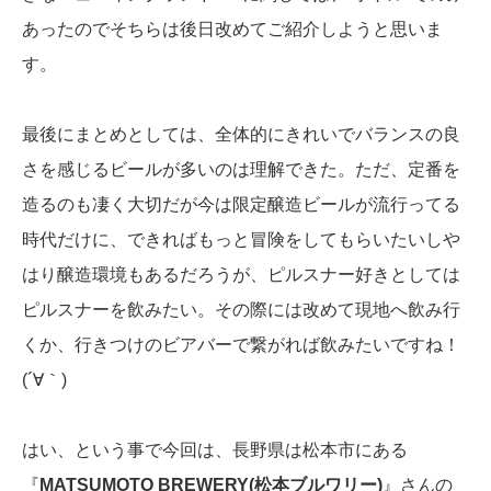
あったのでそちらは後日改めてご紹介しようと思いま
す。
最後にまとめとしては、全体的にきれいでバランスの良
さを感じるビールが多いのは理解できた。ただ、定番を
造るのも凄く大切だが今は限定醸造ビールが流行ってる
時代だけに、できればもっと冒険をしてもらいたいしや
はり醸造環境もあるだろうが、ピルスナー好きとしては
ピルスナーを飲みたい。その際には改めて現地へ飲み行
くか、行きつけのビアバーで繋がれば飲みたいですね！
(´∀｀)
はい、という事で今回は、長野県は松本市にある
『
MATSUMOTO BREWERY(松本ブルワリー)
』さんの