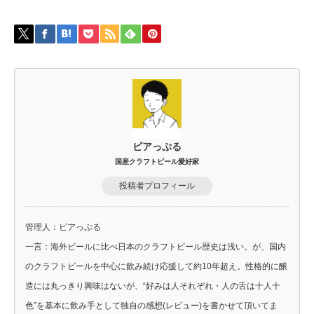
ビアっぷる
国産クラフトビール愛好家
投稿者プロフィール
管理人：ビアっぷる
一言：海外ビールに比べ日本のクラフトビール歴史は浅い。が、国内
のクラフトビールを中心に飲み続け応援して約10年超え。性格的に醸
造には丸っきり興味はないが、“好みは人それぞれ・人の舌は十人十
色”を基本に飲み手として独自の感想(レビュー)を書かせて頂いてま