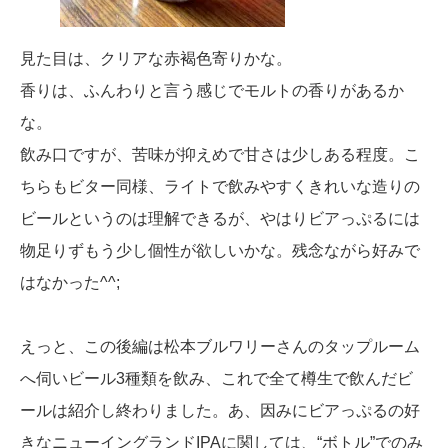
見た目は、クリアな赤褐色寄りかな。
香りは、ふんわりと言う感じでモルトの香りがあるか
な。
飲み口ですが、苦味が抑えめで甘さは少しある程度。こ
ちらもビター同様、ライトで飲みやすくきれいな造りの
ビールというのは理解できるが、やはりビアっぷるには
物足りずもう少し個性が欲しいかな。残念ながら好みで
はなかった^^;
えっと、この後編は松本ブルワリーさんのタップルーム
へ伺いビール3種類を飲み、これで全て樽生で飲んだビ
ールは紹介し終わりました。あ、因みにビアっぷるの好
きなニューイングランドIPAに関しては、“ボトル”でのみ