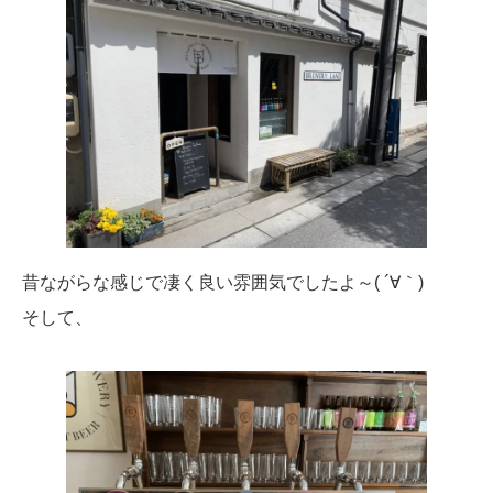
昔ながらな感じで凄く良い雰囲気でしたよ～( ´∀｀)
そして、