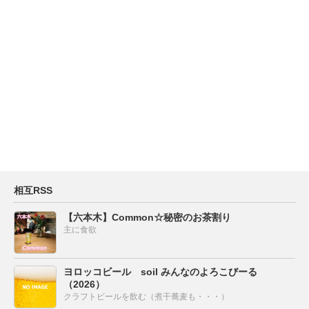
相互RSS
【六本木】Common☆秘密のお茶割り
主に食欲
ヨロッコビール soil みんなのよろこびーる
（2026）
クラフトビールを飲む（煮干蕎麦も・・・）