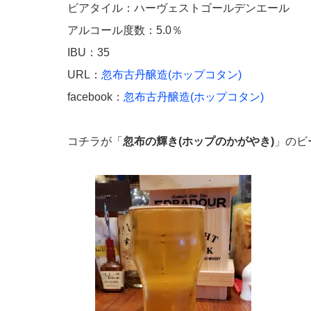
ビアタイル：ハーヴェストゴールデンエール
アルコール度数：5.0％
IBU：35
URL：
忽布古丹醸造(ホップコタン)
facebook：
忽布古丹醸造(ホップコタン)
コチラが「
忽布の輝き(ホップのかがやき)
」のビ