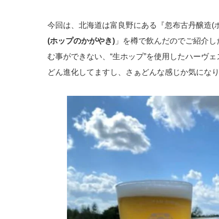
今回は、北海道は富良野にある『忽布古丹醸造(
(ホップのかがやき)
」を樽で飲んだのでご紹介し
む事ができない、“生ホップ”を使用したハーヴ
どん進化してますし、さぁどんな感じか気になります