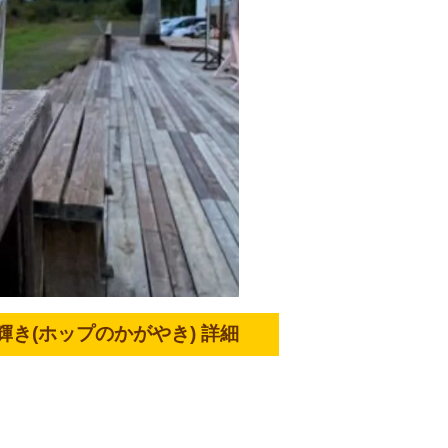
輝き(ホップのかがやき)
詳細