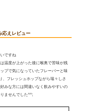
み応えレビュー
よいですね
性は温度が上がった後に喉奥で苦味が残
ホップで気になっていたフレーバーと味
残り、フレッシュホップながら瑞々しさ
で好みな方には間違いなく飲みやすいの
ませんでした^^;