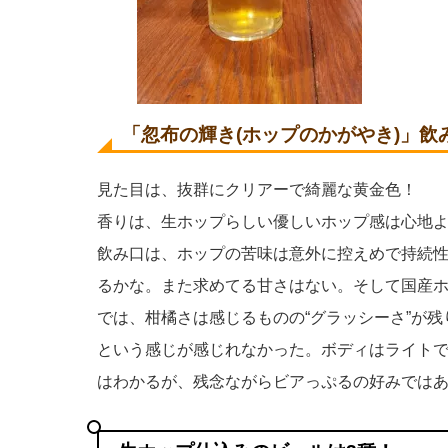
「
忽布の輝き(ホップのかがやき)
」飲
見た目は、抜群にクリアーで綺麗な黄金色！
香りは、生ホップらしい優しいホップ感は心地
飲み口は、ホップの苦味は意外に控えめで持続
るかな。また求めてる甘さはない。そして国産
では、柑橘さは感じるものの“グラッシーさ”が
という感じが感じれなかった。ボディはライト
はわかるが、残念ながらビアっぷるの好みではあり