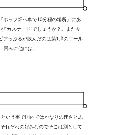
『ホップ畑へ車で10分程の場所』にあ
が“カスケード”でしょうか？。また今
ビアっぷるが飲んだのは第1弾のゴール
ル。因みに他には、
るという事で国内ではかなりの速さと思
人それぞれの好みなのでそこは別として