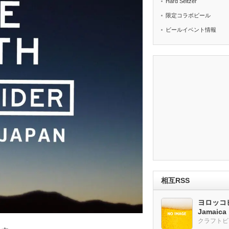
Hard Seltzer
限定コラボビール
ビールイベント情報
相互RSS
ヨロッコビ
Jamaic