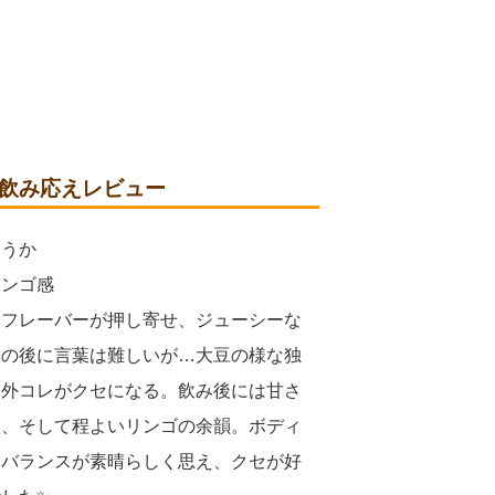
 飲み応えレビュー
ょうか
リンゴ感
なフレーバーが押し寄せ、ジューシーな
その後に言葉は難しいが…大豆の様な独
案外コレがクセになる。飲み後には甘さ
微、そして程よいリンゴの余韻。ボディ
なバランスが素晴らしく思え、クセが好