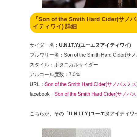
『Son of the Smith Hard Cider(サ
イティワイ)
詳細
サイダー名：
U.N.I.T.Y.(ユーエヌアイティワイ)
ブルワリー名：Son of the Smith Hard Cider(
スタイル：ボタニカルサイダー
アルコール度数：7.0％
URL：
Son of the Smith Hard Cider(サノバスミス
facebook：
Son of the Smith Hard Cider(サノ
こちらが、その「
U.N.I.T.Y.(ユーエヌアイティワ