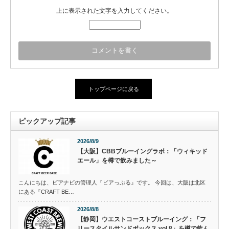
上に表示された文字を入力してください。
トップページに戻る
ピックアップ記事
2026/8/9
【大阪】CBBブルーイングラボ：「ウィキッド
エール」を樽で飲みました～
こんにちは、ビアナビの管理人『ビアっぷる』です。 今回は、大阪は北区
にある『CRAFT BE…
2026/8/8
【静岡】ウエストコーストブルーイング：「フ
リースタイルサンドボックス vol.8」を樽で飲ん