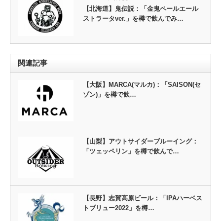
【北海道】鬼伝説：「金鬼ペールエール
ストラータver.」を樽で飲んでみ…
関連記事
【大阪】MARCA(マルカ)：「SAISON(セ
ゾン)」を樽で飲…
【山梨】アウトサイダーブルーイング：
「ツェッペリン」を樽で飲んで…
【長野】志賀高原ビール：「IPAハーベス
トブリュー2022」を樽…