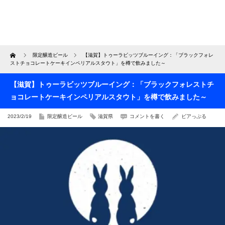
Home
限定醸造ビール
【滋賀】トゥーラビッツブルーイング：「ブラックフォレ
ストチョコレートケーキインペリアルスタウト」を樽で飲みました～
【滋賀】トゥーラビッツブルーイング：「ブラックフォレストチ
ョコレートケーキインペリアルスタウト」を樽で飲みました～
2023/2/19
限定醸造ビール
滋賀県
コメントを書く
ビアっぷる