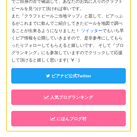
でご自身の舌で確認して、あなたのお気に入りのクラフト
ビールを見つけて頂ければ幸いです。
また『クラフトビールご当地マップ』と題して、ビアっぷ
るがこれまでに飲んでご紹介してきたビールを地図で調べ
ることが出来るようになりました！
ツイッター
でもいち早
くビア情報を公開していきますので、是非参考にしてもら
ったりフォローしてもらえると嬉しいです。 そして『ブロ
グランキング』にも参加していますのでクリックして応援
して頂けると嬉しく思います( ´∀｀)
ビアナビ公式Twitter
人気ブログランキング
にほんブログ村