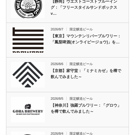
【静岡】ウエストコーストブルーイン
グ：「フリースタイルサンドボックス
v…
2026/8/7
限定醸造ビール
【東京】マウンテンリバーブルワリー：
「鳳梨啤酒(オンライピージョウ)」を…
2026/8/6
限定醸造ビール
【京都】家守堂：「ミナミカゼ」を樽で
飲んでみました～
2026/8/5
限定醸造ビール
【神奈川】強羅ブルワリー：「グロウ」
を樽で飲んでみました～
2026/8/4
限定醸造ビール