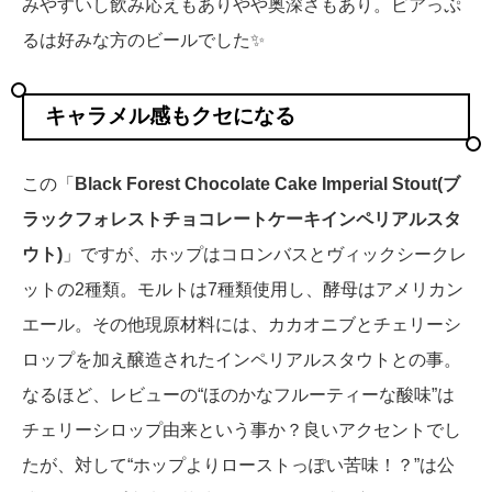
みやすいし飲み応えもありやや奥深さもあり。ビアっぷ
るは好みな方のビールでした✨
キャラメル感もクセになる
この「
Black Forest Chocolate Cake Imperial Stout(ブ
ラックフォレストチョコレートケーキインペリアルスタ
ウト)
」ですが、ホップはコロンバスとヴィックシークレ
ットの2種類。モルトは7種類使用し、酵母はアメリカン
エール。その他現原材料には、カカオニブとチェリーシ
ロップを加え醸造されたインペリアルスタウトとの事。
なるほど、レビューの“ほのかなフルーティーな酸味”は
チェリーシロップ由来という事か？良いアクセントでし
たが、対して“ホップよりローストっぽい苦味！？”は公