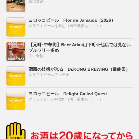
主に食欲
ヨロッコビール Flor de Jamaica（2026）
クラフトビールを飲む（煮干蕎麦も・・・）
【元町･中華街】Beer Atlas山下町☆他店では見ない
ブルワリー多め
主に食欲
酒蔵の技術が光る Dr.KONG BREWING（最終回）
クラフトビールアンテナ
ヨロッコビール Delight Called Quest
クラフトビールを飲む（煮干蕎麦も・・・）