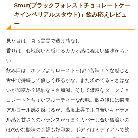
Stout(ブラックフォレストチョコレートケー
キインペリアルスタウト)」飲み応えレビュ
ー
見た目は、真っ黒黒で透け感なし
香りは、心地良いと感じるカカオ感に程よい酸味がちょ
い
飲み口は、ホップよりローストっぽい苦味！？な感じと
舌中で持続して優しく残るかな。また求めてる甘さはな
いが加糖か？絶妙な甘さ加減。そして濃厚なダークチョ
コレートとちょいフルーティーな酸味。飲み後には瞬間
アルコール感を感じるが、温度上昇でホロ苦いキャラメ
ル感と甘さとのバランスがうまくカバーし合い後追いの
ほのかな酸味の余韻も好印象。ボディはミディアムで飲