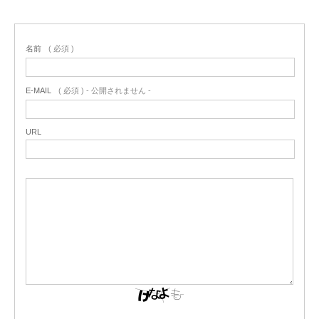
名前
( 必須 )
E-MAIL
( 必須 ) - 公開されません -
URL