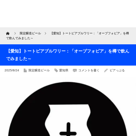
Home
限定醸造ビール
【愛知】トートピアブルワリー：「オーブフォビア」を樽
で飲んでみました～
【愛知】トートピアブルワリー：「オーブフォビア」を樽で飲ん
でみました～
2025/8/24
限定醸造ビール
愛知県
コメントを書く
ビアっぷる