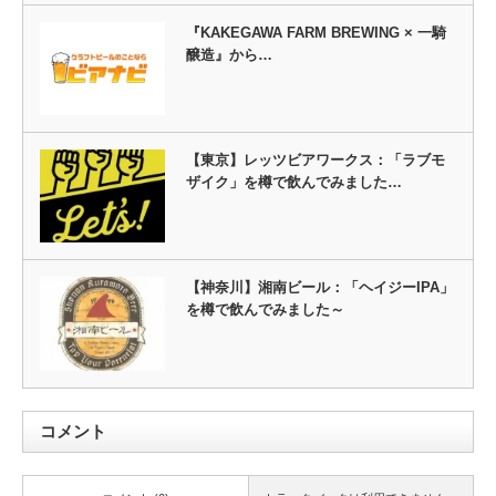
『KAKEGAWA FARM BREWING × 一騎
醸造』から…
【東京】レッツビアワークス：「ラブモ
ザイク」を樽で飲んでみました…
【神奈川】湘南ビール：「ヘイジーIPA」
を樽で飲んでみました～
コメント