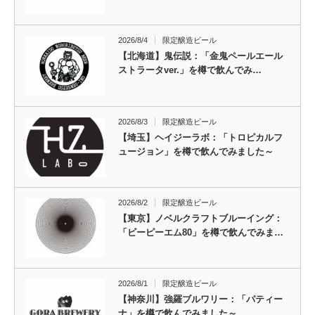
2026/8/4
限定醸造ビール
【北海道】鬼伝説：「金鬼ペールエール
ストラータver.」を樽で飲んでみ…
2026/8/3
限定醸造ビール
【埼玉】ヘイジーラボ：「トロピカルフ
ュージョン」を樽で飲んでみました～
2026/8/2
限定醸造ビール
【東京】ノベルクラフトブルーイング：
「ビーピーエム80」を樽で飲んでみま…
2026/8/1
限定醸造ビール
【神奈川】強羅ブルワリー：「パティー
ナ」を樽で飲んでみました～