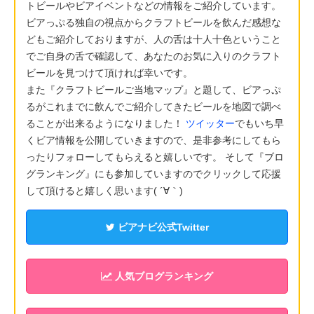
トビールやビアイベントなどの情報をご紹介しています。
ビアっぷる独自の視点からクラフトビールを飲んだ感想な
どもご紹介しておりますが、人の舌は十人十色ということ
でご自身の舌で確認して、あなたのお気に入りのクラフト
ビールを見つけて頂ければ幸いです。
また『クラフトビールご当地マップ』と題して、ビアっぷ
るがこれまでに飲んでご紹介してきたビールを地図で調べ
ることが出来るようになりました！
ツイッター
でもいち早
くビア情報を公開していきますので、是非参考にしてもら
ったりフォローしてもらえると嬉しいです。 そして『ブロ
グランキング』にも参加していますのでクリックして応援
して頂けると嬉しく思います( ´∀｀)
ビアナビ公式Twitter
人気ブログランキング