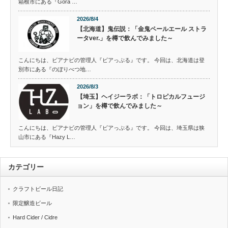
箱根市にある『Gora …
2026/8/4
【北海道】鬼伝説：「金鬼ペールエール ストラ
ータver.」を樽で飲んでみました～
こんにちは、ビアナビの管理人『ビアっぷる』です。 今回は、北海道は登
別市にある『のぼりべつ地…
2026/8/3
【埼玉】ヘイジーラボ：「トロピカルフュージ
ョン」を樽で飲んでみました～
こんにちは、ビアナビの管理人『ビアっぷる』です。 今回は、埼玉県は狭
山市にある『Hazy L…
カテゴリー
クラフトビール日記
限定醸造ビール
Hard Cider / Cidre