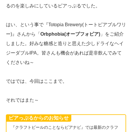
るのを楽しみにしているビアっぷるでした。
はい、という事で『Totopia Brewery(トートピアブルワリ
ー)』さんから「
Orbphobia(オーブフォビア)
」をご紹介
しました。好みな糖感と造りと思えた少しドライなヘイ
ジーダブルIPA。皆さんも機会があれば是非飲んでみて
くださいね～
ではでは、今回はここまで。
それではまた～
ビアっぷるからのお知らせ
『クラフトビールのことならビアナビ』では最新のクラフ