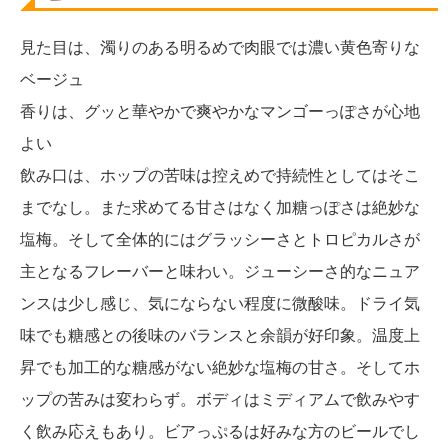
見た目は、濁りのある明るめで肉眼では濃い黄色寄りな
ベージュ
香りは、グッと華やかで爽やかなマンゴーっぽさが心地
よい
飲み口は、ホップの苦味は控えめで持続性としてはそこ
までなし。また求めてる甘さはなく加糖っぽさは絶妙な
塩梅。そして全体的にはグラッシーさとトロピカルさが
主となるフレーバーと味わい。ジューシーさ的なニュア
ンスは少し感じ、気にならない程度に微酸味。ドライ気
味でも糖感との後味のバランスと余韻が好印象。温度上
昇でも加工的な糖感がない絶妙な塩梅の甘さ。そしてホ
ップの苦みは変わらず。ボディはミディアムで飲みやす
く飲み応えもあり。ビアっぷるは好みな方のビールでし