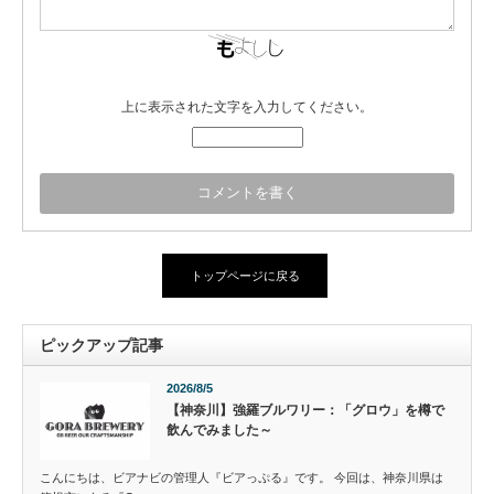
上に表示された文字を入力してください。
トップページに戻る
ピックアップ記事
2026/8/5
【神奈川】強羅ブルワリー：「グロウ」を樽で
飲んでみました～
こんにちは、ビアナビの管理人『ビアっぷる』です。 今回は、神奈川県は