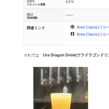
ABV
6.0％
アルコール度数
IBU
――
苦味指数
Brew Classic(
関連リンク
Brew Classic(
それでは「
Ura Dragon Drink(ウラドラゴンドリ