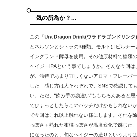
気の所為か？…
この「
Ura Dragon Drink(ウラドラゴンドリンク)
とネルソンとシトラの3種類。モルトはピルナー
イングランド酵母を使用。その他原材料で糖類
ヘイジーIPAという事でしょうか。そんな今回は
が、独特であまり宜しくないアロマ・フレーバー
した。感じ方は人それぞれで、SNSで確認して
い。ただ、“飲み手の勘違い”ももちろんあると
でひょっとしたらこのバッチだけかもしれない
で今回はこれ以上触れない様にします。それを
っぽさ＋熟れた柑橘っぽさが温度変化で感じた
になったのと、旬なヘイジーの造りというより