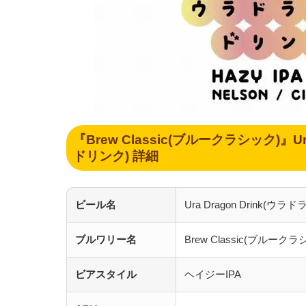
『Brew Classic(ブルークラシック)』Ur
ドリンク) 詳細
ビール名
Ura Dragon Drink(ウ
ブルワリー名
Brew Classic(ブルークラ
ビアスタイル
ヘイジーIPA