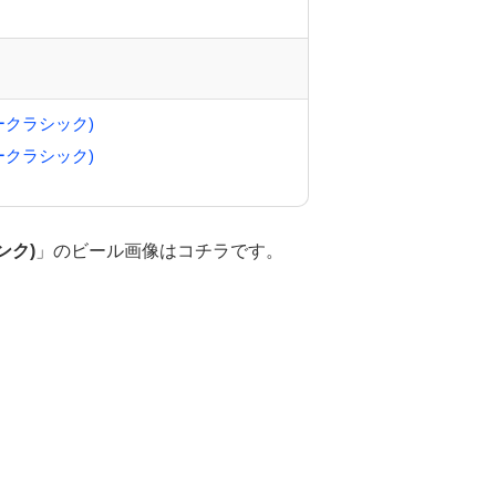
ブルークラシック)
ブルークラシック)
ンク)
」のビール画像はコチラです。