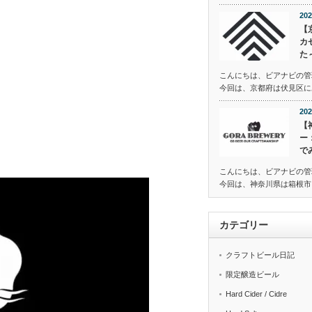
202
【
カ
た
こんにちは、ビアナビの管
今回は、京都府は伏見区にある
202
【
ー
で
こんにちは、ビアナビの管
今回は、神奈川県は箱根市に
カテゴリー
クラフトビール日記
限定醸造ビール
Hard Cider / Cidre