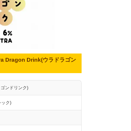
a Dragon Drink(ウラドラゴン
ラドラゴンドリンク)
シック)