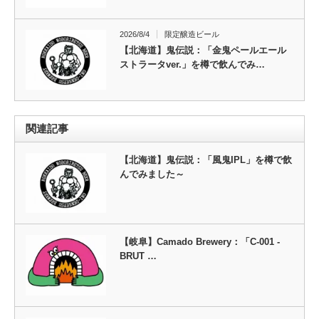
2026/8/4
限定醸造ビール
【北海道】鬼伝説：「金鬼ペールエール
ストラータver.」を樽で飲んでみ…
関連記事
【北海道】鬼伝説：「風鬼IPL」を樽で飲
んでみました～
【岐阜】Camado Brewery：「C-001 -
BRUT …