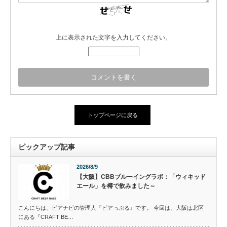
上に表示された文字を入力してください。
トップページに戻る
ピックアップ記事
2026/8/9
【大阪】CBBブルーイングラボ：「ウィキッド
エール」を樽で飲みました～
こんにちは、ビアナビの管理人『ビアっぷる』です。 今回は、大阪は北区
にある『CRAFT BE…