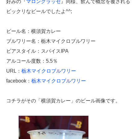
好みの『
マロングラッセ
』同様、飲んで概念を覆される
ビックリなビールでしたよ^^;
ビール名：横須賀カレー
ブルワリー名：栃木マイクロブルワリー
ビアスタイル：スパイスIPA
アルコール度数：5.5％
URL：
栃木マイクロブルワリー
facebook：
栃木マイクロブルワリー
コチラがその「横須賀カレー」のビール画像です。