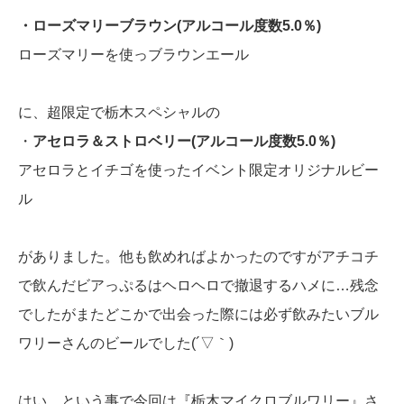
・ローズマリーブラウン(アルコール度数5.0％)
ローズマリーを使っブラウンエール
に、超限定で栃木スペシャルの
・
アセロラ＆ストロベリー(アルコール度数5.0％)
アセロラとイチゴを使ったイベント限定オリジナルビー
ル
がありました。他も飲めればよかったのですがアチコチ
で飲んだビアっぷるはヘロヘロで撤退するハメに…残念
でしたがまたどこかで出会った際には必ず飲みたいブル
ワリーさんのビールでした(´▽｀)
はい、という事で今回は『栃木マイクロブルワリー』さ