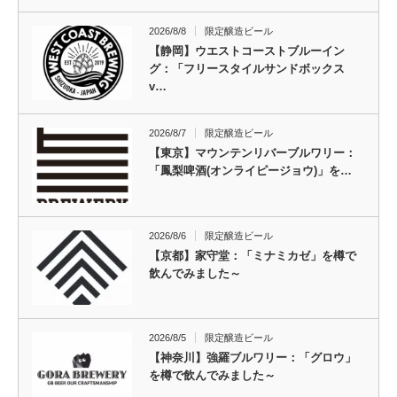
2026/8/8
限定醸造ビール
【静岡】ウエストコーストブルーイン
グ：「フリースタイルサンドボックス
v…
2026/8/7
限定醸造ビール
【東京】マウンテンリバーブルワリー：
「鳳梨啤酒(オンライピージョウ)」を…
2026/8/6
限定醸造ビール
【京都】家守堂：「ミナミカゼ」を樽で
飲んでみました～
2026/8/5
限定醸造ビール
【神奈川】強羅ブルワリー：「グロウ」
を樽で飲んでみました～