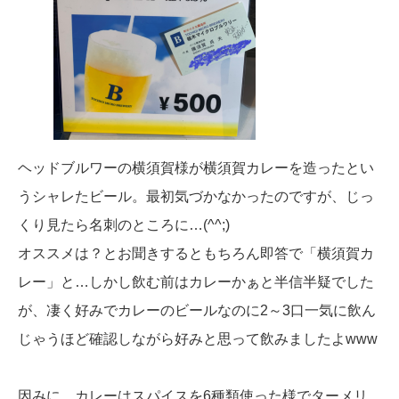
ヘッドブルワーの横須賀様が横須賀カレーを造ったとい
うシャレたビール。最初気づかなかったのですが、じっ
くり見たら名刺のところに…(^^;)
オススメは？とお聞きするともちろん即答で「横須賀カ
レー」と…しかし飲む前はカレーかぁと半信半疑でした
が、凄く好みでカレーのビールなのに2～3口一気に飲ん
じゃうほど確認しながら好みと思って飲みましたよwww
因みに、カレーはスパイスを6種類使った様でターメリ