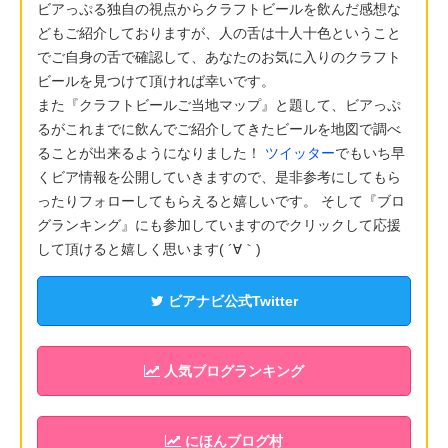
ビアっぷる独自の視点からクラフトビールを飲んだ感想な
どもご紹介しておりますが、人の舌は十人十色ということ
でご自身の舌で確認して、あなたのお気に入りのクラフト
ビールを見つけて頂ければ幸いです。
また『クラフトビールご当地マップ』と題して、ビアっぷ
るがこれまでに飲んでご紹介してきたビールを地図で調べ
ることが出来るようになりました！
ツイッター
でもいち早
くビア情報を公開していきますので、是非参考にしてもら
ったりフォローしてもらえると嬉しいです。 そして『ブロ
グランキング』にも参加していますのでクリックして応援
して頂けると嬉しく思います( ´∀｀)
ビアナビ公式Twitter
人気ブログランキング
にほんブログ村