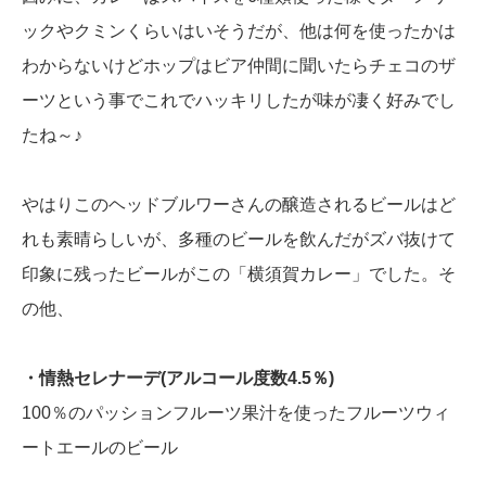
ックやクミンくらいはいそうだが、他は何を使ったかは
わからないけどホップはビア仲間に聞いたらチェコのザ
ーツという事でこれでハッキリしたが味が凄く好みでし
たね～♪
やはりこのヘッドブルワーさんの醸造されるビールはど
れも素晴らしいが、多種のビールを飲んだがズバ抜けて
印象に残ったビールがこの「横須賀カレー」でした。そ
の他、
・情熱セレナーデ(アルコール度数4.5％)
100％のパッションフルーツ果汁を使ったフルーツウィ
ートエールのビール