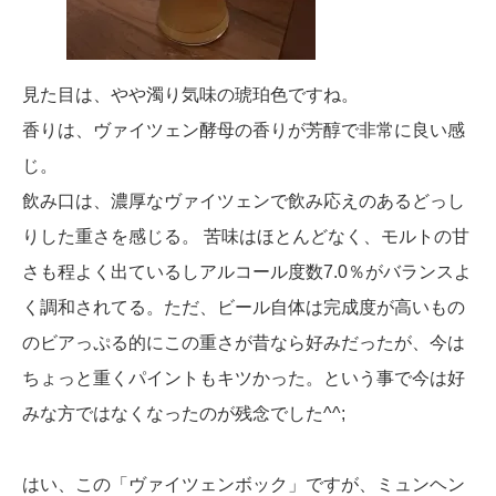
見た目は、やや濁り気味の琥珀色ですね。
香りは、ヴァイツェン酵母の香りが芳醇で非常に良い感
じ。
飲み口は、濃厚なヴァイツェンで飲み応えのあるどっし
りした重さを感じる。 苦味はほとんどなく、モルトの甘
さも程よく出ているしアルコール度数7.0％がバランスよ
く調和されてる。ただ、ビール自体は完成度が高いもの
のビアっぷる的にこの重さが昔なら好みだったが、今は
ちょっと重くパイントもキツかった。という事で今は好
みな方ではなくなったのが残念でした^^;
はい、この「ヴァイツェンボック」ですが、ミュンヘン