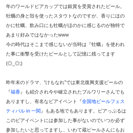
年のワールドビアカップでは銀賞を受賞されたビール。
牡蠣の身と殻を使ったスタウトなのですが、香りにほの
かに牡蠣、飲み口にも牡蠣がほのかに感じるのが独特で
あまり好みではなかったwww
今の時代はそこまで感じないが当時は『牡蠣』を使われ
た事に衝撃を受けたビールとして記憶に残ってます
(◎_◎;)
昨年末のドラマ、“けもなれ”では東北復興支援ビールの
『
福香
』も紹介され今や確立されたブルワリーさんでも
ありますし、有名なビアイベント『
全国地ビールフェス
ティバル in 一関
』もある地でもあります。ビアっぷるは
このビアイベントには参加した事がないのでいつか必ず
参加したいと思ってますし、いわて蔵ビールさんにもお