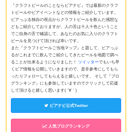
『クラフトビールのことならビアナビ』では最新のクラフ
トビールやビアイベントなどの情報をご紹介しています。
ビアっぷる独自の視点からクラフトビールを飲んだ感想な
どもご紹介しておりますが、人の舌は十人十色ということ
でご自身の舌で確認して、あなたのお気に入りのクラフト
ビールを見つけて頂ければ幸いです。
また『クラフトビールご当地マップ』と題して、ビアっぷ
るがこれまでに飲んでご紹介してきたビールを地図で調べ
ることが出来るようになりました！
ツイッター
でもいち早
くビア情報を公開していきますので、是非参考にしてもら
ったりフォローしてもらえると嬉しいです。 そして『ブロ
グランキング』にも参加していますのでクリックして応援
して頂けると嬉しく思います( ´∀｀)
ビアナビ公式Twitter
人気ブログランキング