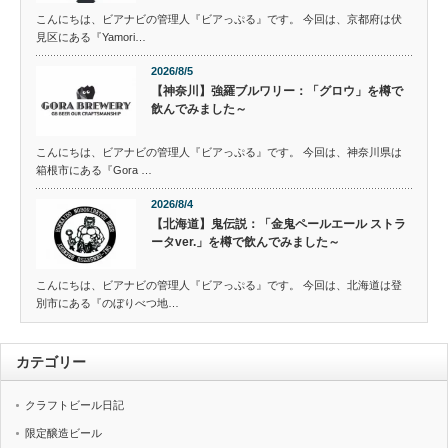
こんにちは、ビアナビの管理人『ビアっぷる』です。 今回は、京都府は伏
見区にある『Yamori…
2026/8/5
【神奈川】強羅ブルワリー：「グロウ」を樽で
飲んでみました～
こんにちは、ビアナビの管理人『ビアっぷる』です。 今回は、神奈川県は
箱根市にある『Gora …
2026/8/4
【北海道】鬼伝説：「金鬼ペールエール ストラ
ータver.」を樽で飲んでみました～
こんにちは、ビアナビの管理人『ビアっぷる』です。 今回は、北海道は登
別市にある『のぼりべつ地…
カテゴリー
クラフトビール日記
限定醸造ビール