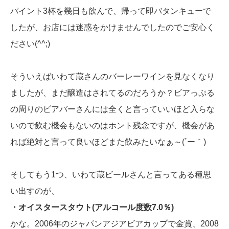
パイント3杯を幾日も飲んで、帰って即バタンキューで
したが、お店には迷惑をかけませんでしたのでご安心く
ださい(^^;)
そういえばいわて蔵さんのバーレーワインを見なくなり
ましたが、まだ醸造はされてるのだろうか？ビアっぷる
の周りのビアバーさんには全くと言っていいほど入らな
いので飲む機会もないのはホント残念ですが、機会があ
れば絶対と言って良いほどまた飲みたいなぁ～(´ー｀)
そしてもう1つ、いわて蔵ビールさんと言ってある種思
い出すのが、
・オイスタースタウト(アルコール度数7.0％)
かな。2006年のジャパンアジアビアカップで金賞、2008