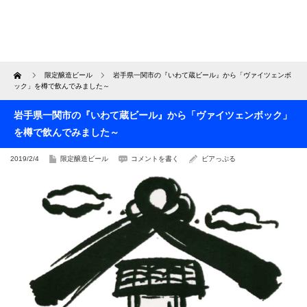
Home
限定醸造ビール
岩手県一関市の『いわて蔵ビール』から「ヴァイツェンボ
ック」を樽で飲んでみました～
岩手県一関市の『いわて蔵ビール』から「ヴァイツェンボック」
を樽で飲んでみました～
2019/2/4
限定醸造ビール
コメントを書く
ビアっぷる