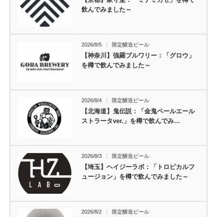
飲んでみました～
2026/8/5
限定醸造ビール
【神奈川】強羅ブルワリー：「グロウ」
を樽で飲んでみました～
2026/8/4
限定醸造ビール
【北海道】鬼伝説：「金鬼ペールエール
ストラータver.」を樽で飲んでみ…
2026/8/3
限定醸造ビール
【埼玉】ヘイジーラボ：「トロピカルフ
ュージョン」を樽で飲んでみました～
2026/8/2
限定醸造ビール