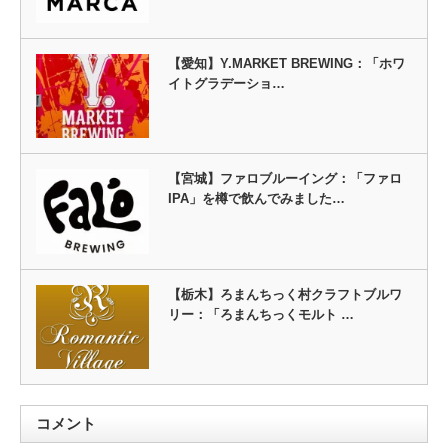
【愛知】Y.MARKET BREWING：「ホワ
イトグラデーショ…
【宮城】ファロブルーイング：「ファロ
IPA」を樽で飲んでみました…
【栃木】ろまんちっく村クラフトブルワ
リー：「ろまんちっくモルト …
コメント