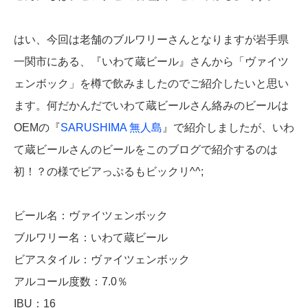
はい、今回は老舗のブルワリーさんとなりますが岩手県
一関市にある、『いわて蔵ビール』さんから「ヴァイツ
ェンボック」を樽で飲みましたのでご紹介したいと思い
ます。何だかんだでいわて蔵ビールさん絡みのビールは
OEMの『
SARUSHIMA 無人島
』で紹介しましたが、いわ
て蔵ビールさんのビールをこのブログで紹介するのは
初！？の様でビアっぷるもビックリ^^;
ビール名：ヴァイツェンボック
ブルワリー名：いわて蔵ビール
ビアスタイル：ヴァイツェンボック
アルコール度数：7.0％
IBU：16