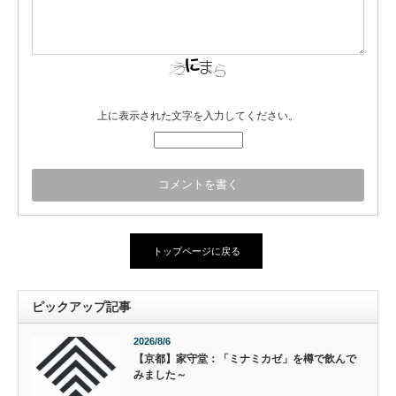
上に表示された文字を入力してください。
トップページに戻る
ピックアップ記事
2026/8/6
【京都】家守堂：「ミナミカゼ」を樽で飲んで
みました～