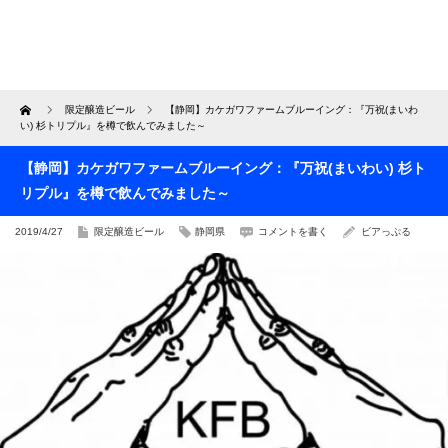
Home
限定醸造ビール
【静岡】カケガワファームブルーイング：『万祝(まいわ
い) 杉トリプル』を樽で飲んでみました～
【静岡】カケガワファームブルーイング：『万祝(まいわい) 杉ト
リプル』を樽で飲んでみました～
2019/4/27
限定醸造ビール
静岡県
コメントを書く
ビアっぷる