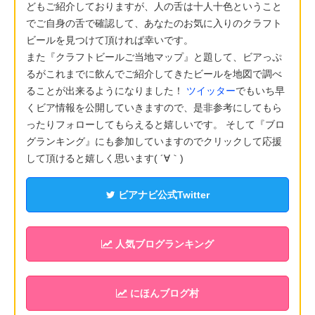
どもご紹介しておりますが、人の舌は十人十色ということ
でご自身の舌で確認して、あなたのお気に入りのクラフト
ビールを見つけて頂ければ幸いです。
また『クラフトビールご当地マップ』と題して、ビアっぷ
るがこれまでに飲んでご紹介してきたビールを地図で調べ
ることが出来るようになりました！
ツイッター
でもいち早
くビア情報を公開していきますので、是非参考にしてもら
ったりフォローしてもらえると嬉しいです。 そして『ブロ
グランキング』にも参加していますのでクリックして応援
して頂けると嬉しく思います( ´∀｀)
ビアナビ公式Twitter
人気ブログランキング
にほんブログ村