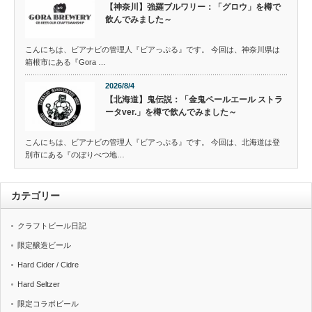
【神奈川】強羅ブルワリー：「グロウ」を樽で
飲んでみました～
こんにちは、ビアナビの管理人『ビアっぷる』です。 今回は、神奈川県は
箱根市にある『Gora …
2026/8/4
【北海道】鬼伝説：「金鬼ペールエール ストラ
ータver.」を樽で飲んでみました～
こんにちは、ビアナビの管理人『ビアっぷる』です。 今回は、北海道は登
別市にある『のぼりべつ地…
カテゴリー
クラフトビール日記
限定醸造ビール
Hard Cider / Cidre
Hard Seltzer
限定コラボビール