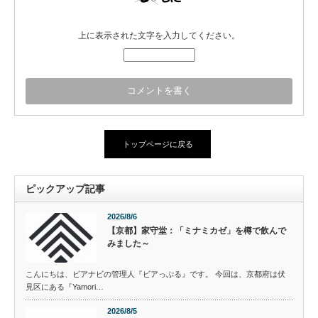
上に表示された文字を入力してください。
トップページに戻る
ピックアップ記事
2026/8/6
【京都】家守堂：「ミナミカゼ」を樽で飲んで
みました～
こんにちは、ビアナビの管理人『ビアっぷる』です。 今回は、京都府は伏
見区にある『Yamori…
2026/8/5