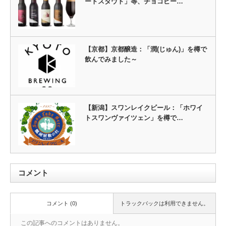
ートスタウト」等、チョコビー…
【京都】京都醸造：「潤(じゅん)」を樽で
飲んでみました～
【新潟】スワンレイクビール：「ホワイ
トスワンヴァイツェン」を樽で…
コメント
コメント (0)
トラックバックは利用できません。
この記事へのコメントはありません。