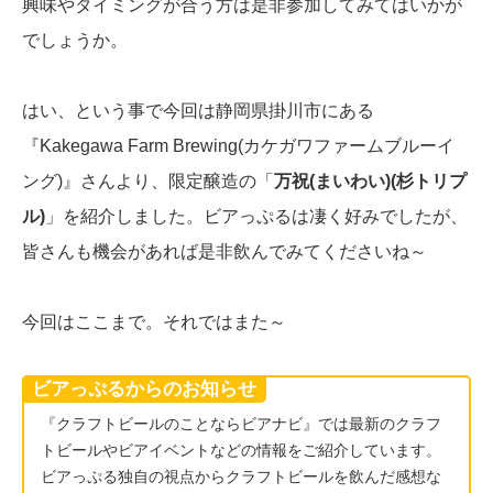
興味やタイミングが合う方は是非参加してみてはいかが
でしょうか。
はい、という事で今回は静岡県掛川市にある
『Kakegawa Farm Brewing(カケガワファームブルーイ
ング)』さんより、限定醸造の「
万祝(まいわい)(杉トリプ
ル)
」を紹介しました。ビアっぷるは凄く好みでしたが、
皆さんも機会があれば是非飲んでみてくださいね～
今回はここまで。それではまた～
ビアっぷるからのお知らせ
『クラフトビールのことならビアナビ』では最新のクラフ
トビールやビアイベントなどの情報をご紹介しています。
ビアっぷる独自の視点からクラフトビールを飲んだ感想な