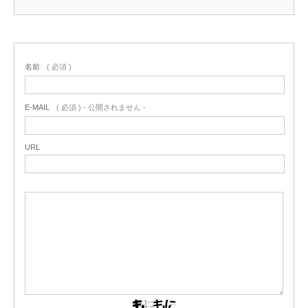
名前
( 必須 )
E-MAIL
( 必須 ) - 公開されません -
URL