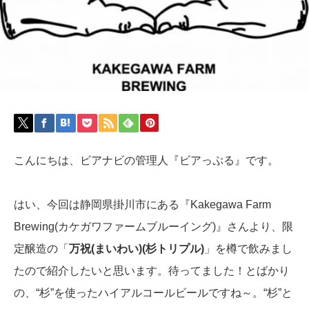
こんにちは、ビアナビの管理人『ビアっぷる』です。
はい、今回は静岡県掛川市にある『Kakegawa Farm
Brewing(カケガワファームブルーイング)』さんより、限
定醸造の「
万祝(まいわい)(杉トリプル)
」を樽で飲みまし
たので紹介したいと思います。待ってました！とばかり
の、“杉”を使ったハイアルコールビールですね～。“杉”と