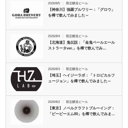
2026/8/5
限定醸造ビール
【神奈川】強羅ブルワリー：「グロウ」
を樽で飲んでみました～
2026/8/4
限定醸造ビール
【北海道】鬼伝説：「金鬼ペールエール
ストラータver.」を樽で飲んでみ…
2026/8/3
限定醸造ビール
【埼玉】ヘイジーラボ：「トロピカルフ
ュージョン」を樽で飲んでみました～
2026/8/2
限定醸造ビール
【東京】ノベルクラフトブルーイング：
「ビーピーエム80」を樽で飲んでみま…