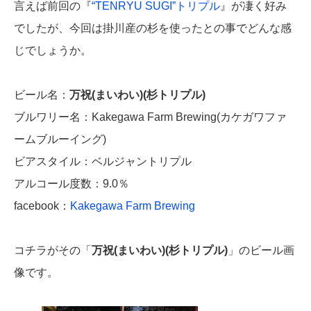
言えば前回の『
“TENRYU SUGI”トリプル
』が凄く好み
でしたが、今回は掛川産の杉を使ったとの事でどんな感
じでしょうか。
ビール名：
万祝(まいわい)(杉トリプル)
ブルワリー名：Kakegawa Farm Brewing(カケガワファ
ームブルーイング)
ビアスタイル：ベルジャントリプル
アルコール度数：9.0％
facebook：
Kakegawa Farm Brewing
コチラがその「
万祝(まいわい)(杉トリプル)
」のビール画
像です。