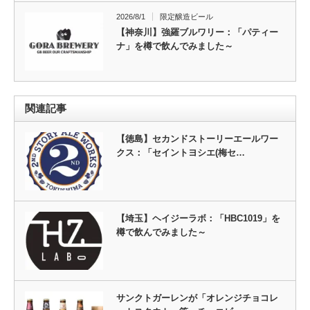
2026/8/1
限定醸造ビール
【神奈川】強羅ブルワリー：「パティー
ナ」を樽で飲んでみました～
関連記事
【徳島】セカンドストーリーエールワー
クス：「セイントヨシエ(梅セ…
【埼玉】ヘイジーラボ：「HBC1019」を
樽で飲んでみました～
サンクトガーレンが「オレンジチョコレ