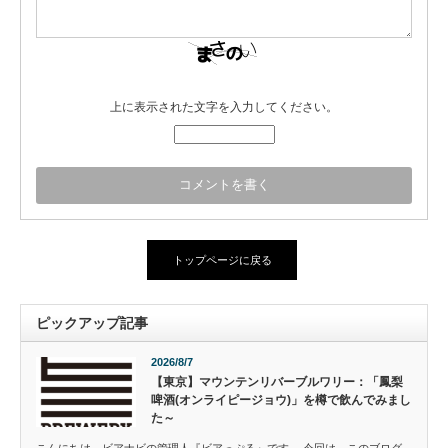
上に表示された文字を入力してください。
トップページに戻る
ピックアップ記事
2026/8/7
【東京】マウンテンリバーブルワリー：「鳳梨
啤酒(オンライピージョウ)」を樽で飲んでみまし
た～
こんにちは、ビアナビの管理人『ビアっぷる』です。 今回は、このブログ