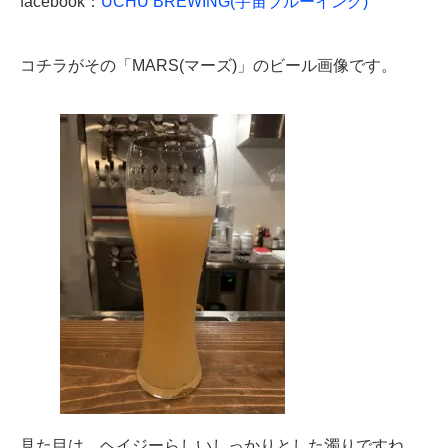
facebook：
UCHU BREWING(宇宙ブルーイング)
コチラがその「MARS(マーズ)」のビール画像です。
見た目は、ヘイジーらしいしっかりとした濁りですね。