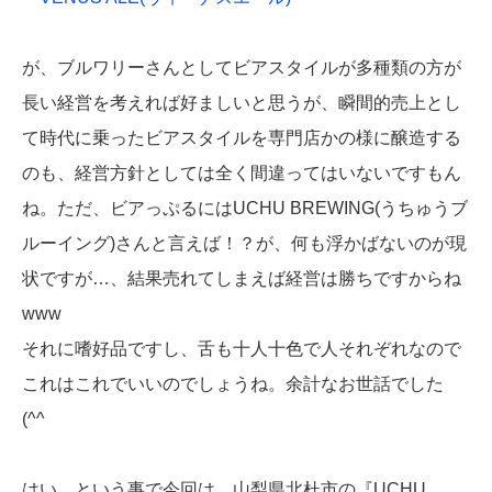
が、ブルワリーさんとしてビアスタイルが多種類の方が
長い経営を考えれば好ましいと思うが、瞬間的売上とし
て時代に乗ったビアスタイルを専門店かの様に醸造する
のも、経営方針としては全く間違ってはいないですもん
ね。ただ、ビアっぷるにはUCHU BREWING(うちゅうブ
ルーイング)さんと言えば！？が、何も浮かばないのが現
状ですが…、結果売れてしまえば経営は勝ちですからね
www
それに嗜好品ですし、舌も十人十色で人それぞれなので
これはこれでいいのでしょうね。余計なお世話でした
(^^ゞ
はい、という事で今回は、山梨県北杜市の『UCHU