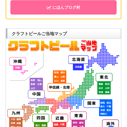
にほんブログ村
クラフトビールご当地マップ