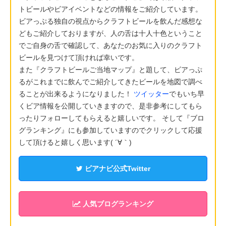
トビールやビアイベントなどの情報をご紹介しています。
ビアっぷる独自の視点からクラフトビールを飲んだ感想な
どもご紹介しておりますが、人の舌は十人十色ということ
でご自身の舌で確認して、あなたのお気に入りのクラフト
ビールを見つけて頂ければ幸いです。
また『クラフトビールご当地マップ』と題して、ビアっぷ
るがこれまでに飲んでご紹介してきたビールを地図で調べ
ることが出来るようになりました！
ツイッター
でもいち早
くビア情報を公開していきますので、是非参考にしてもら
ったりフォローしてもらえると嬉しいです。 そして『ブロ
グランキング』にも参加していますのでクリックして応援
して頂けると嬉しく思います( ´∀｀)
ビアナビ公式Twitter
人気ブログランキング