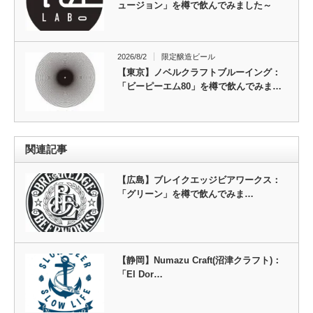
ュージョン」を樽で飲んでみました～
2026/8/2
限定醸造ビール
【東京】ノベルクラフトブルーイング：
「ビーピーエム80」を樽で飲んでみま…
関連記事
【広島】ブレイクエッジビアワークス：
「グリーン」を樽で飲んでみま…
【静岡】Numazu Craft(沼津クラフト)：
「El Dor…