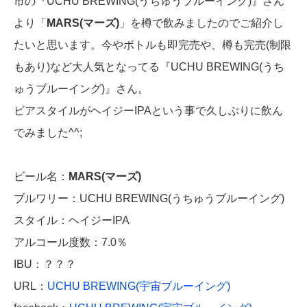
市の『UCHU BREWING(うちゅうブルーイング)』さん
より「
MARS(マーズ)
」を樽で飲みましたのでご紹介し
たいと思います。今やボトルも即完売や、樽も完売(制限
もあり)など大人気となってる『UCHU BREWING(うち
ゅうブルーイング)』さん。
ビアスタイルがヘイジーIPAという事で久しぶりに飲ん
でみました^^;
ビール名：
MARS(マーズ)
ブルワリー：UCHU BREWING(うちゅうブルーイング)
スタイル：ヘイジーIPA
アルコール度数：7.0％
IBU：？？？
URL：
UCHU BREWING(宇宙ブルーイング)