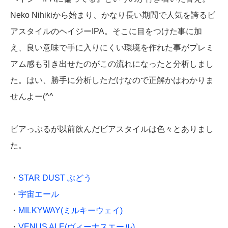
Neko Nihikiから始まり、かなり長い期間で人気を誇るビ
アスタイルのヘイジーIPA。そこに目をつけた事に加
え、良い意味で手に入りにくい環境を作れた事がプレミ
アム感も引き出せたのがこの流れになったと分析しまし
た。はい、勝手に分析しただけなので正解かはわかりま
せんよー(^^ゞ
ビアっぷるが以前飲んだビアスタイルは色々とありまし
た。
・
STAR DUST ぶどう
・
宇宙エール
・
MILKYWAY(ミルキーウェイ)
・
VENUS ALE(ヴィーナスエール)