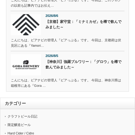
の以前も記事内ではお伝え…
2026/8/6
【京都】家守堂：「ミナミカゼ」を樽で飲んで
みました～
こんにちは、ビアナビの管理人『ビアっぷる』です。 今回は、京都府は伏
見区にある『Yamori…
2026/8/5
【神奈川】強羅ブルワリー：「グロウ」を樽で
飲んでみました～
こんにちは、ビアナビの管理人『ビアっぷる』です。 今回は、神奈川県は
箱根市にある『Gora …
カテゴリー
クラフトビール日記
限定醸造ビール
Hard Cider / Cidre