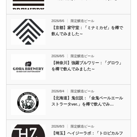
2026/8/6
限定醸造ビール
【京都】家守堂：「ミナミカゼ」を樽で
飲んでみました～
2026/8/5
限定醸造ビール
【神奈川】強羅ブルワリー：「グロウ」
を樽で飲んでみました～
2026/8/4
限定醸造ビール
【北海道】鬼伝説：「金鬼ペールエール
ストラータver.」を樽で飲んでみ…
2026/8/3
限定醸造ビール
【埼玉】ヘイジーラボ：「トロピカルフ