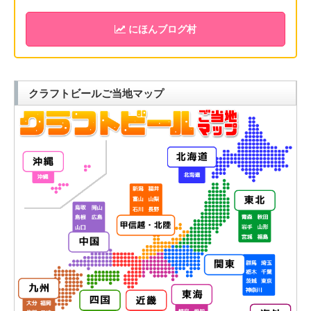
にほんブログ村
クラフトビールご当地マップ