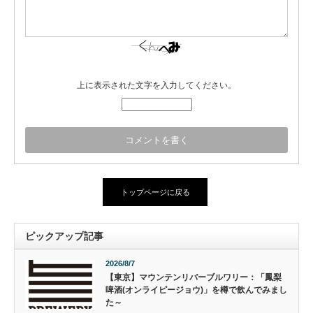
上に表示された文字を入力してください。
トップページに戻る
ピックアップ記事
2026/8/7
【東京】マウンテンリバーブルワリー：「鳳梨
啤酒(オンライピージョウ)」を樽で飲んでみまし
た～