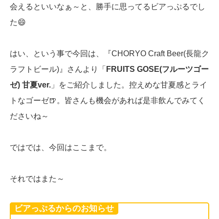
会えるといいなぁ～と、勝手に思ってるビアっぷるでし
た😄
はい、という事で今回は、『CHORYO Craft Beer(長龍ク
ラフトビール)』さんより「
FRUITS GOSE(フルーツゴー
ゼ) 甘夏ver.
」をご紹介しました。控えめな甘夏感とライ
トなゴーゼ🍺。皆さんも機会があれば是非飲んでみてく
ださいね～
ではでは、今回はここまで。
それではまた～
ビアっぷるからのお知らせ