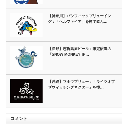
【神奈川】パシフィックブリューイン
グ：「ヘルファイア」を樽で飲ん…
【長野】志賀高原ビール：限定醸造の
「SNOW MONKEY IP…
【沖縄】マホウブリュー：「ライツオブ
ザウィッチングネクター」を樽…
コメント