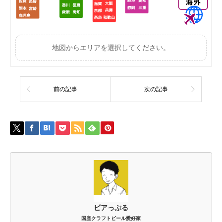
地図からエリアを選択してください。
前の記事
次の記事
ビアっぷる
国産クラフトビール愛好家