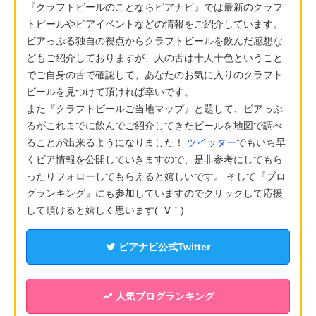
『クラフトビールのことならビアナビ』では最新のクラフ
トビールやビアイベントなどの情報をご紹介しています。
ビアっぷる独自の視点からクラフトビールを飲んだ感想な
どもご紹介しておりますが、人の舌は十人十色ということ
でご自身の舌で確認して、あなたのお気に入りのクラフト
ビールを見つけて頂ければ幸いです。
また『クラフトビールご当地マップ』と題して、ビアっぷ
るがこれまでに飲んでご紹介してきたビールを地図で調べ
ることが出来るようになりました！
ツイッター
でもいち早
くビア情報を公開していきますので、是非参考にしてもら
ったりフォローしてもらえると嬉しいです。 そして『ブロ
グランキング』にも参加していますのでクリックして応援
して頂けると嬉しく思います( ´∀｀)
ビアナビ公式Twitter
人気ブログランキング