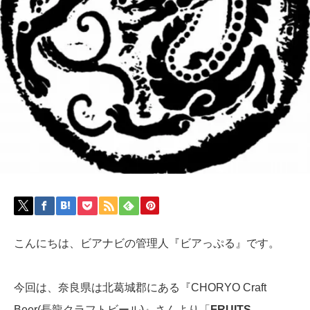
こんにちは、ビアナビの管理人『ビアっぷる』です。
今回は、奈良県は北葛城郡にある『CHORYO Craft
Beer(長龍クラフトビール)』さんより「
FRUITS