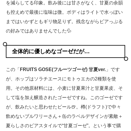
を減らしてる印象。飲み後には甘さがなく、甘夏の余韻
も控えめで最後に塩味は微。ボディはライトで水っぽい
まではいかずともギリ物足りず。残念ながらビアっぷる
の好みではありませんでした💦
全体的に優しめなゴーゼだが…
この「
FRUITS GOSE(フルーツゴーゼ) 甘夏ver.
」です
が、ホップはソラチエースにモトゥエカの2種類を使
用。その他原材料には、小麦に甘夏果汁と甘夏果皮、そ
して塩を加え醸造されたゴーゼですね。このゴーゼです
が、飲みたいと思わせたビール🍺。樽(ドラフト)で中々
飲めないブルワリーさん＋缶のラベルデザインが素敵＋
夏らしさのビアスタイルで“甘夏ゴーゼ”。という事で購