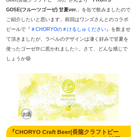
GOSE(フルーツゴーゼ) 甘夏ver.
」を缶で飲みましたので
ご紹介したいと思います。前回はワンズさんとのコラボ
ビールで『
＃CHORYOの＃けるしゅください
』を飲ませ
て頂きましたが、ラベルのデザインは凄く好みで甘夏を
使ったゴーゼ🍺に惹かれました✨。さて、どんな感じで
しょうか😄
『CHORYO Craft Beer(長龍クラフトビー