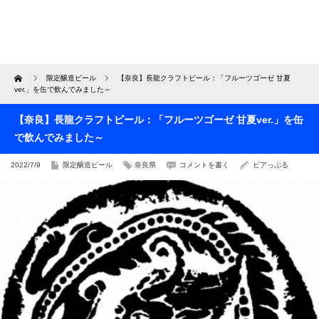
Home
限定醸造ビール
【奈良】長龍クラフトビール：「フルーツゴーゼ 甘夏
ver.」を缶で飲んでみました～
【奈良】長龍クラフトビール：「フルーツゴーゼ 甘夏ver.」を缶
で飲んでみました～
2022/7/9
限定醸造ビール
奈良県
コメントを書く
ビアっぷる