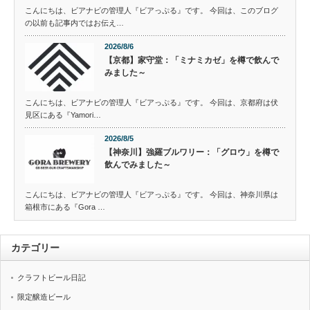
こんにちは、ビアナビの管理人『ビアっぷる』です。 今回は、このブログ
の以前も記事内ではお伝え…
2026/8/6
【京都】家守堂：「ミナミカゼ」を樽で飲んで
みました～
こんにちは、ビアナビの管理人『ビアっぷる』です。 今回は、京都府は伏
見区にある『Yamori…
2026/8/5
【神奈川】強羅ブルワリー：「グロウ」を樽で
飲んでみました～
こんにちは、ビアナビの管理人『ビアっぷる』です。 今回は、神奈川県は
箱根市にある『Gora …
カテゴリー
クラフトビール日記
限定醸造ビール