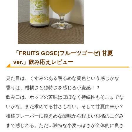
「FRUITS GOSE(フルーツゴーゼ) 甘夏
ver.」飲み応えレビュー
見た目は、くすみのある明るめな黄色という感じかな
香りは、柑橘さと独特さを感じる小麦感！？
飲み口は、ホップの苦味はほぼなく持続性もそこまでな
いかな。また求めてる甘さもない。そして甘夏由来か？
柑橘フレーバーに控えめな酸味から程よい柑橘のエグみ
まで感じれる。ただ…独特な小麦っぽさが全体的に良さ