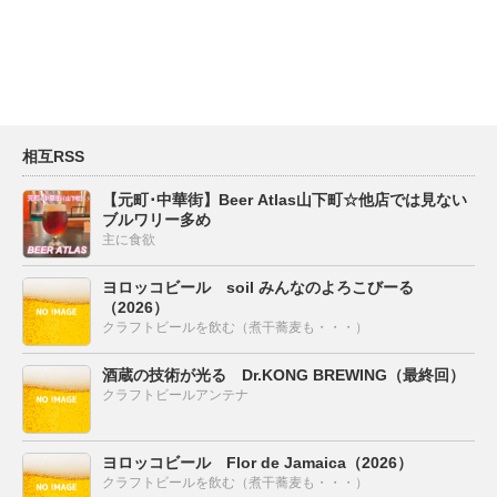
相互RSS
【元町･中華街】Beer Atlas山下町☆他店では見ない
ブルワリー多め
主に食欲
ヨロッコビール soil みんなのよろこびーる
（2026）
クラフトビールを飲む（煮干蕎麦も・・・）
酒蔵の技術が光る Dr.KONG BREWING（最終回）
クラフトビールアンテナ
ヨロッコビール Flor de Jamaica（2026）
クラフトビールを飲む（煮干蕎麦も・・・）