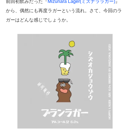
前回初飲みだった『
Mizunara Lager(ミズナララガー)
』
から、偶然にも再度ラガーという流れ。さて、今回のラ
ガーはどんな感じでしょうか。