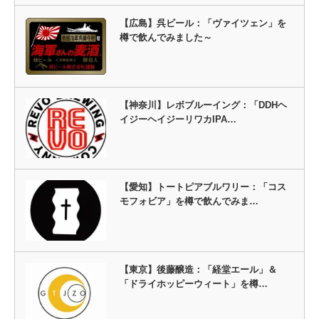
【広島】呉ビール：「ヴァイツェン」を
樽で飲んでみました～
【神奈川】レボブルーイング：「DDHヘ
イジーヘイジーリワカIPA…
【愛知】トートピアブルワリー：「コス
モフォビア」を樽で飲んでみま…
【東京】後藤醸造：「経堂エール」＆
「ドライホッピーウィート」を樽…