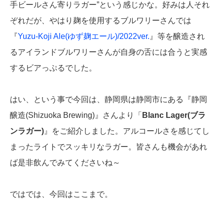
手ビールさん寄りラガー”という感じかな。好みは人それ
ぞれだが、やはり麹を使用するブルワリーさんでは
『
Yuzu-Koji Ale(ゆず麹エール)/2022ver.
』等を醸造され
るアイランドブルワリーさんが自身の舌には合うと実感
するビアっぷるでした。
はい、という事で今回は、静岡県は静岡市にある『静岡
醸造(Shizuoka Brewing)』さんより「
Blanc Lager(ブラ
ンラガー)
』をご紹介しました。アルコールさを感じてし
まったライトでスッキリなラガー。皆さんも機会があれ
ば是非飲んでみてくださいね～
ではでは、今回はここまで。