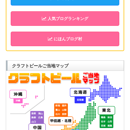
人気ブログランキング
にほんブログ村
クラフトビールご当地マップ