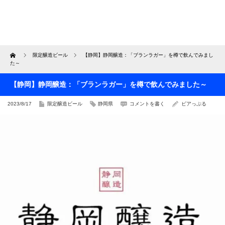
Home
限定醸造ビール
【静岡】静岡醸造：「ブランラガー」を樽で飲んでみまし
た～
【静岡】静岡醸造：「ブランラガー」を樽で飲んでみました～
2023/8/17
限定醸造ビール
静岡県
コメントを書く
ビアっぷる