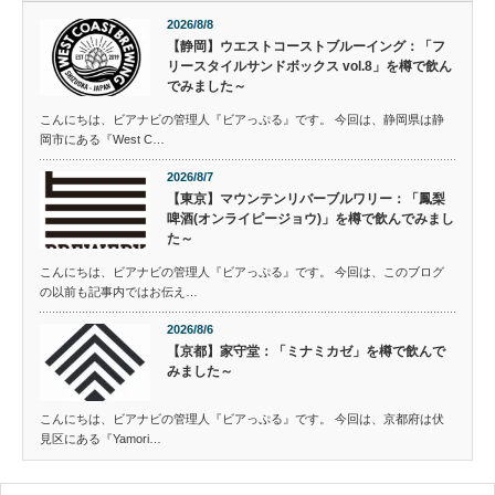
2026/8/8
【静岡】ウエストコーストブルーイング：「フ
リースタイルサンドボックス vol.8」を樽で飲ん
でみました～
こんにちは、ビアナビの管理人『ビアっぷる』です。 今回は、静岡県は静
岡市にある『West C…
2026/8/7
【東京】マウンテンリバーブルワリー：「鳳梨
啤酒(オンライピージョウ)」を樽で飲んでみまし
た～
こんにちは、ビアナビの管理人『ビアっぷる』です。 今回は、このブログ
の以前も記事内ではお伝え…
2026/8/6
【京都】家守堂：「ミナミカゼ」を樽で飲んで
みました～
こんにちは、ビアナビの管理人『ビアっぷる』です。 今回は、京都府は伏
見区にある『Yamori…