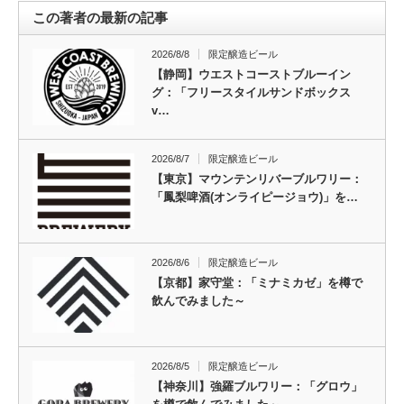
この著者の最新の記事
2026/8/8
限定醸造ビール
【静岡】ウエストコーストブルーイン
グ：「フリースタイルサンドボックス
v…
2026/8/7
限定醸造ビール
【東京】マウンテンリバーブルワリー：
「鳳梨啤酒(オンライピージョウ)」を…
2026/8/6
限定醸造ビール
【京都】家守堂：「ミナミカゼ」を樽で
飲んでみました～
2026/8/5
限定醸造ビール
【神奈川】強羅ブルワリー：「グロウ」