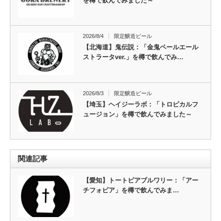
を樽で飲んでみました～
2026/8/4
限定醸造ビール
【北海道】鬼伝説：「金鬼ペールエール
ストラータver.」を樽で飲んでみ…
2026/8/3
限定醸造ビール
【埼玉】ヘイジーラボ：「トロピカルフ
ュージョン」を樽で飲んでみました～
関連記事
【愛知】トートピアブルワリー：「アー
チフォビア」を樽で飲んでみま…