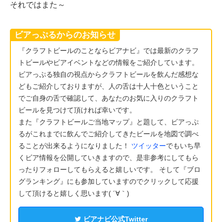
それではまた～
ビアっぷるからのお知らせ
『クラフトビールのことならビアナビ』では最新のクラフ
トビールやビアイベントなどの情報をご紹介しています。
ビアっぷる独自の視点からクラフトビールを飲んだ感想な
どもご紹介しておりますが、人の舌は十人十色ということ
でご自身の舌で確認して、あなたのお気に入りのクラフト
ビールを見つけて頂ければ幸いです。
また『クラフトビールご当地マップ』と題して、ビアっぷ
るがこれまでに飲んでご紹介してきたビールを地図で調べ
ることが出来るようになりました！
ツイッター
でもいち早
くビア情報を公開していきますので、是非参考にしてもら
ったりフォローしてもらえると嬉しいです。 そして『ブロ
グランキング』にも参加していますのでクリックして応援
して頂けると嬉しく思います( ´∀｀)
ビアナビ公式Twitter