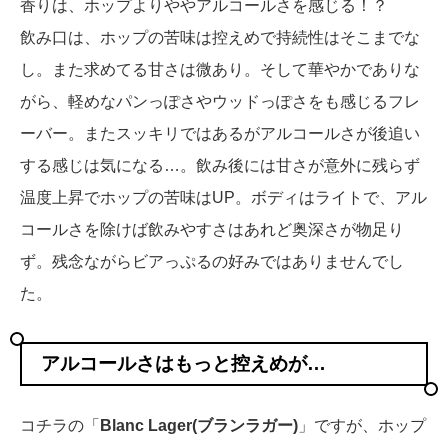
香りは、ホップよりややアルコールさを感じる！？
飲み口は、ホップの苦味は控えめで持続性はそこまでな
し。また求めてる甘さは微あり。そして華やかでありな
がら、軽めなパンっぽさやウッドっぽさをも感じるフレ
ーバー。またスッキリではあるがアルコールさが後追い
する感じは気になる…。飲み後には甘さが意外に残らず
温度上昇でホップの苦味はUP。ボディはライトで、アル
コールさを除けば飲みやすさはあれど奥深さが物足り
ず。残念ながらビアっぷるの好みではありませんでし
た。
アルコールさはもっと控えめが…
コチラの「
Blanc Lager(ブランラガー)
」ですが、ホップ