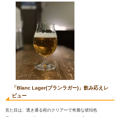
「Blanc Lager(ブランラガー)」飲み応えレ
ビュー
見た目は、透き通る程のクリアーで奇麗な琥珀色