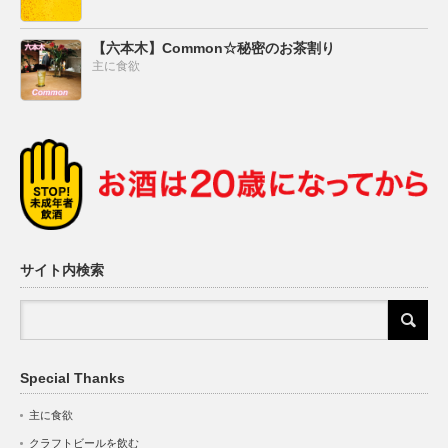
【六本木】Common☆秘密のお茶割り
主に食欲
サイト内検索
Special Thanks
主に食欲
クラフトビールを飲む