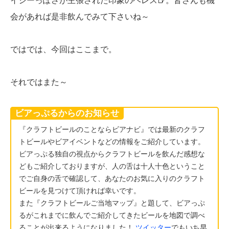
イシーっぽさが主張された印象のヘレス🍺。皆さんも機
会があれば是非飲んでみて下さいね～
ではでは、今回はここまで。
それではまた～
ビアっぷるからのお知らせ
『クラフトビールのことならビアナビ』では最新のクラフ
トビールやビアイベントなどの情報をご紹介しています。
ビアっぷる独自の視点からクラフトビールを飲んだ感想な
どもご紹介しておりますが、人の舌は十人十色ということ
でご自身の舌で確認して、あなたのお気に入りのクラフト
ビールを見つけて頂ければ幸いです。
また『クラフトビールご当地マップ』と題して、ビアっぷ
るがこれまでに飲んでご紹介してきたビールを地図で調べ
ることが出来るようになりました！
ツイッター
でもいち早