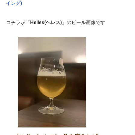
イング)
コチラが「
Helles(ヘレス)
」のビール画像です