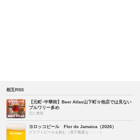
相互RSS
【元町･中華街】Beer Atlas山下町☆他店では見ない
ブルワリー多め
主に食欲
ヨロッコビール Flor de Jamaica（2026）
クラフトビールを飲む（煮干蕎麦も・・・）