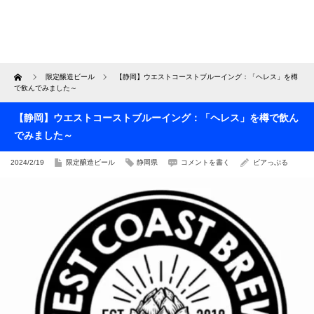
Home
限定醸造ビール
【静岡】ウエストコーストブルーイング：「ヘレス」を樽
で飲んでみました～
【静岡】ウエストコーストブルーイング：「ヘレス」を樽で飲ん
でみました～
2024/2/19
限定醸造ビール
静岡県
コメントを書く
ビアっぷる