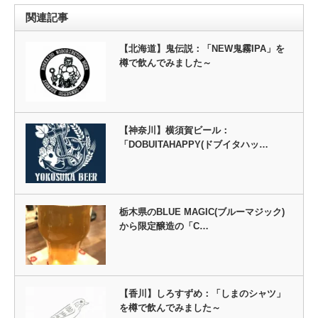
関連記事
【北海道】鬼伝説：「NEW鬼霧IPA」を
樽で飲んでみました～
【神奈川】横須賀ビール：
「DOBUITAHAPPY(ドブイタハッ…
栃木県のBLUE MAGIC(ブルーマジック)
から限定醸造の「C…
【香川】しろすずめ：「しまのシャツ」
を樽で飲んでみました～