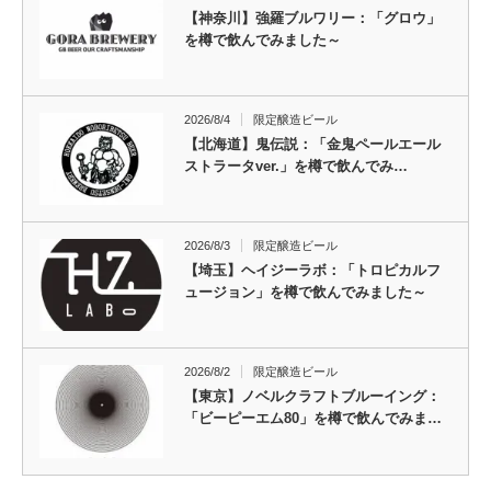
【神奈川】強羅ブルワリー：「グロウ」
を樽で飲んでみました～
2026/8/4
限定醸造ビール
【北海道】鬼伝説：「金鬼ペールエール
ストラータver.」を樽で飲んでみ…
2026/8/3
限定醸造ビール
【埼玉】ヘイジーラボ：「トロピカルフ
ュージョン」を樽で飲んでみました～
2026/8/2
限定醸造ビール
【東京】ノベルクラフトブルーイング：
「ビーピーエム80」を樽で飲んでみま…