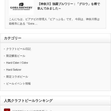
【神奈川】強羅ブルワリー：「グロウ」を樽で
飲んでみました～
こんにちは、ビアナビの管理人『ビアっぷる』です。 今回は、神奈川県は
箱根市にある『Gora …
カテゴリー
クラフトビール日記
限定醸造ビール
Hard Cider / Cidre
Hard Seltzer
限定コラボビール
ビールイベント情報
人気クラフトビールランキング