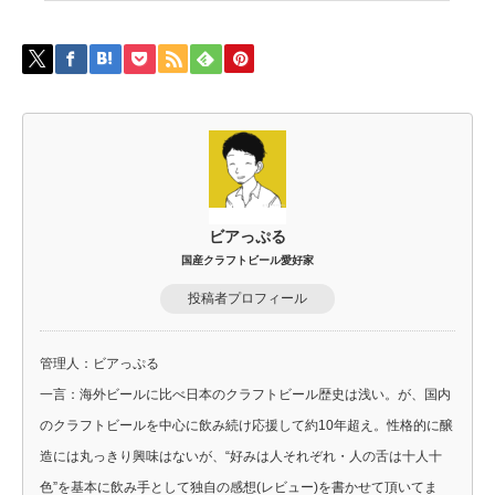
ビアっぷる
国産クラフトビール愛好家
投稿者プロフィール
管理人：ビアっぷる
一言：海外ビールに比べ日本のクラフトビール歴史は浅い。が、国内
のクラフトビールを中心に飲み続け応援して約10年超え。性格的に醸
造には丸っきり興味はないが、“好みは人それぞれ・人の舌は十人十
色”を基本に飲み手として独自の感想(レビュー)を書かせて頂いてま