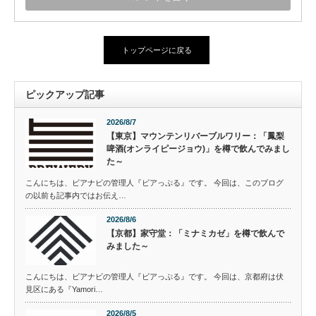
トップページに戻る
ピックアップ記事
2026/8/7
【東京】マウンテンリバーブルワリー：「鳳梨
啤酒(オンライピージョウ)」を樽で飲んでみまし
た～
こんにちは、ビアナビの管理人『ビアっぷる』です。 今回は、このブログ
の以前も記事内ではお伝え…
2026/8/6
【京都】家守堂：「ミナミカゼ」を樽で飲んで
みました～
こんにちは、ビアナビの管理人『ビアっぷる』です。 今回は、京都府は伏
見区にある『Yamori…
2026/8/5