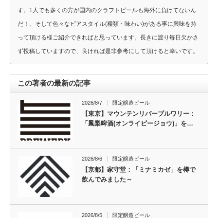
す。1人でも多くの方が国内のクラフトビールも海外に負けてないん
だ！、そして色々なビアスタイル(種類・味わい)がある事に興味を持
って頂ける様ご紹介できればと思っています。長きに渡り毎日欠かさ
ず投稿していますので、良ければ是非参考にして頂けると幸いです。
この著者の最新の記事
2026/8/7
限定醸造ビール
【東京】マウンテンリバーブルワリー：
「鳳梨啤酒(オンライピージョウ)」を…
2026/8/6
限定醸造ビール
【京都】家守堂：「ミナミカゼ」を樽で
飲んでみました～
2026/8/5
限定醸造ビール