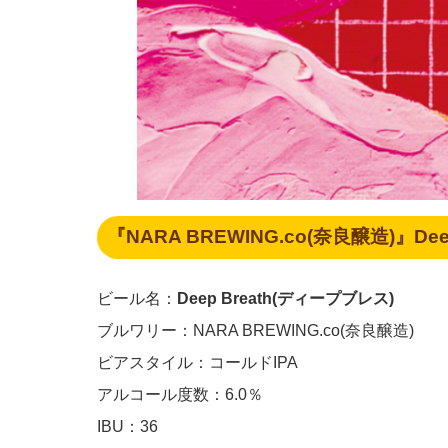
『NARA BREWING.co(奈良醸造)』De
ビール名：
Deep Breath(ディープブレス)
ブルワリー：NARA BREWING.co(奈良醸造)
ビアスタイル：コールドIPA
アルコール度数：6.0％
IBU：36