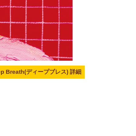
ep Breath(ディープブレス) 詳細