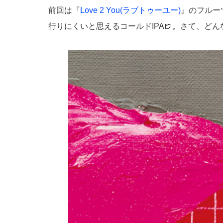
前回は『
Love 2 You(ラブトゥーユー)
』のフルー
行りにくいと思えるコールドIPA🍺。さて、どん