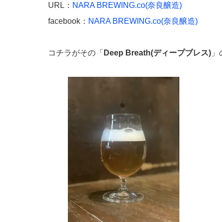
URL：
NARA BREWING.co(奈良醸造)
facebook：
NARA BREWING.co(奈良醸造)
コチラがその「
Deep Breath(ディープブレス)
」