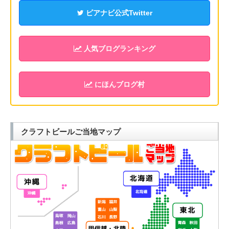
ビアナビ公式Twitter
人気ブログランキング
にほんブログ村
クラフトビールご当地マップ