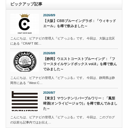
ピックアップ記事
2026/8/9
【大阪】CBBブルーイングラボ：「ウィキッド
エール」を樽で飲みました～
こんにちは、ビアナビの管理人『ビアっぷる』です。 今回は、大阪は北区
にある『CRAFT BE…
2026/8/8
【静岡】ウエストコーストブルーイング：「フ
リースタイルサンドボックス vol.8」を樽で飲ん
でみました～
こんにちは、ビアナビの管理人『ビアっぷる』です。 今回は、静岡県は静
岡市にある『West C…
2026/8/7
【東京】マウンテンリバーブルワリー：「鳳梨
啤酒(オンライピージョウ)」を樽で飲んでみまし
た～
こんにちは、ビアナビの管理人『ビアっぷる』です。 今回は、このブログ
の以前も記事内ではお伝え…