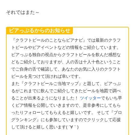
それではまた～
ビアっぷるからのお知らせ
『クラフトビールのことならビアナビ』では最新のクラフ
トビールやビアイベントなどの情報をご紹介しています。
ビアっぷる独自の視点からクラフトビールを飲んだ感想な
どもご紹介しておりますが、人の舌は十人十色ということ
でご自身の舌で確認して、あなたのお気に入りのクラフト
ビールを見つけて頂ければ幸いです。
また『クラフトビールご当地マップ』と題して、ビアっぷ
るがこれまでに飲んでご紹介してきたビールを地図で調べ
ることが出来るようになりました！
ツイッター
でもいち早
くビア情報を公開していきますので、是非参考にしてもら
ったりフォローしてもらえると嬉しいです。 そして『ブロ
グランキング』にも参加していますのでクリックして応援
して頂けると嬉しく思います( ´∀｀)