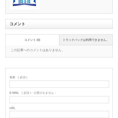
コメント
コメント (0)
トラックバックは利用できません。
この記事へのコメントはありません。
名前
( 必須 )
E-MAIL
( 必須 ) - 公開されません -
URL