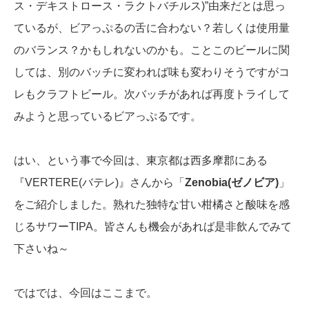
ス・デキストロース・ラクトバチルス)”由来だとは思っ
ているが、ビアっぷるの舌に合わない？若しくは使用量
のバランス？かもしれないのかも。ことこのビールに関
しては、別のバッチに変われば味も変わりそうですがコ
レもクラフトビール。次バッチがあれば再度トライして
みようと思っているビアっぷるです。
はい、という事で今回は、東京都は西多摩郡にある
『VERTERE(バテレ)』さんから「
Zenobia(ゼノビア)
」
をご紹介しました。熟れた独特な甘い柑橘さと酸味を感
じるサワーTIPA。皆さんも機会があれば是非飲んでみて
下さいね～
ではでは、今回はここまで。