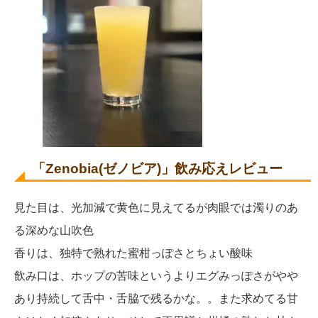
「Zenobia(ゼノビア)」飲み応えレビュー
見た目は、光加減で黄色に見えてるが肉眼では濁りのあ
る深めな山吹色
香りは、独特で熟れた蜜柑っぽさとちょい酸味
飲み口は、ホップの苦味というよりエグみっぽさがやや
あり持続して舌中・舌脇で残るかな。。また求めてる甘