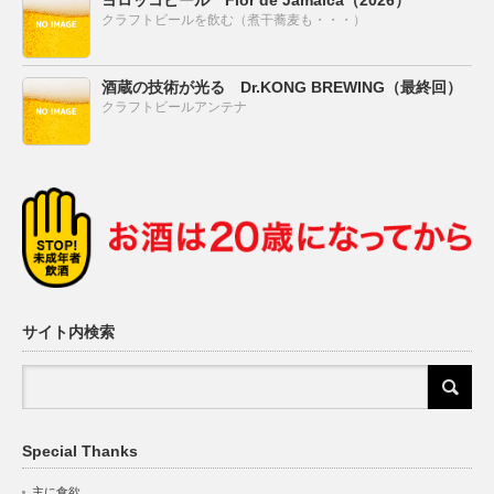
クラフトビールを飲む（煮干蕎麦も・・・）
酒蔵の技術が光る Dr.KONG BREWING（最終回）
クラフトビールアンテナ
サイト内検索
Special Thanks
主に食欲