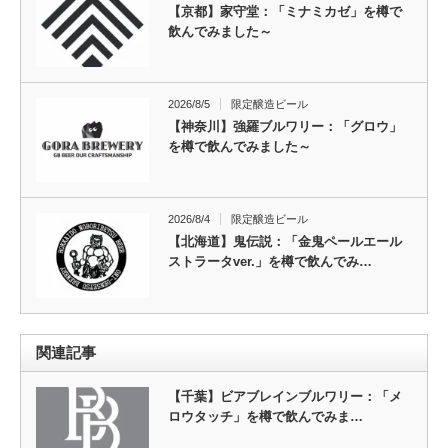
【京都】家守堂：「ミナミカゼ」を樽で
飲んでみました～
2026/8/5
限定醸造ビール
【神奈川】強羅ブルワリー：「グロウ」
を樽で飲んでみました～
2026/8/4
限定醸造ビール
【北海道】鬼伝説：「金鬼ペールエール
ストラータver.」を樽で飲んでみ…
関連記事
【千葉】ビアブレインブルワリー：「メ
ロウタッチ」を樽で飲んでみま…