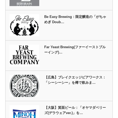
Be Easy Brewing：限定醸造の「がちゃ
めぎ Doub…
Far Yeast Brewing(ファーイーストブル
ーイング)…
【広島】ブレイクエッジビアワークス：
「シーシーシー」を樽で飲みま…
【大阪】箕面ビール：「オヤマダベリー
ズ(デラウェアver.)」を…