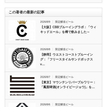
この著者の最新の記事
2026/8/9
限定醸造ビール
【大阪】CBBブルーイングラボ：「ウィ
キッドエール」を樽で飲みました～
2026/8/8
限定醸造ビール
【静岡】ウエストコーストブルーイン
グ：「フリースタイルサンドボックス
v…
2026/8/7
限定醸造ビール
【東京】マウンテンリバーブルワリー：
「鳳梨啤酒(オンライピージョウ)」を…
2026/8/6
限定醸造ビール