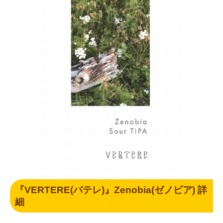
『VERTERE(バテレ)』Zenobia(ゼノビア) 詳
細