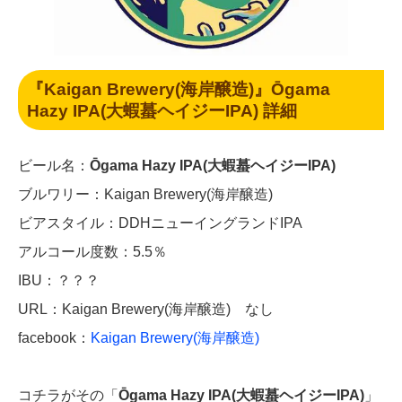
『Kaigan Brewery(海岸醸造)』Ōgama
Hazy IPA(大蝦蟇ヘイジーIPA) 詳細
ビール名：
Ōgama Hazy IPA(大蝦蟇ヘイジーIPA)
ブルワリー：Kaigan Brewery(海岸醸造)
ビアスタイル：DDHニューイングランドIPA
アルコール度数：5.5％
IBU：？？？
URL：Kaigan Brewery(海岸醸造) なし
facebook：
Kaigan Brewery(海岸醸造)
コチラがその「
Ōgama Hazy IPA(大蝦蟇ヘイジーIPA)
」