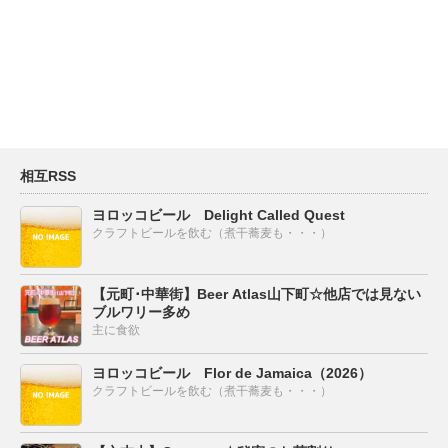
相互RSS
ヨロッコビール Delight Called Quest
クラフトビールを飲む（煮干蕎麦も・・・）
【元町･中華街】Beer Atlas山下町☆他店では見ない
ブルワリー多め
主に食欲
ヨロッコビール Flor de Jamaica（2026）
クラフトビールを飲む（煮干蕎麦も・・・）