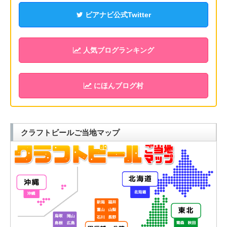
ビアナビ公式Twitter
人気ブログランキング
にほんブログ村
クラフトビールご当地マップ