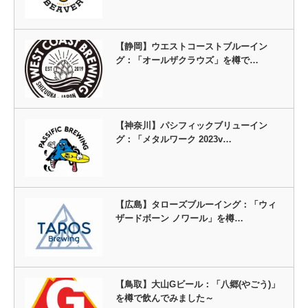
【静岡】ウエストコーストブルーイン
グ：「オールザクラウズ」を樽で…
【神奈川】パシフィックブリューイン
グ：「メタルワーク 2023v…
【広島】タローズブルーイング：「ウィ
ザードボーン ノワール」を樽…
【鳥取】大山Gビール：「八郷(やごう)」
を樽で飲んでみました～