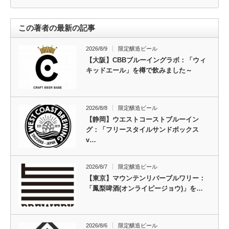
この著者の最新の記事
2026/8/9
限定醸造ビール
【大阪】CBBブルーイングラボ：「ウィ
キッドエール」を樽で飲みました～
2026/8/8
限定醸造ビール
【静岡】ウエストコーストブルーイン
グ：「フリースタイルサンドボックス
v…
2026/8/7
限定醸造ビール
【東京】マウンテンリバーブルワリー：
「鳳梨啤酒(オンライピージョウ)」を…
2026/8/6
限定醸造ビール