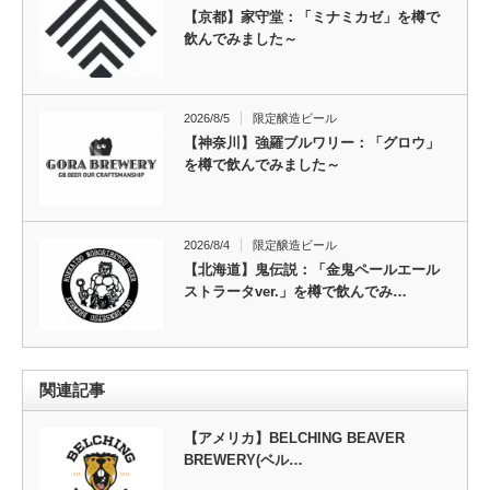
【京都】家守堂：「ミナミカゼ」を樽で
飲んでみました～
2026/8/5
限定醸造ビール
【神奈川】強羅ブルワリー：「グロウ」
を樽で飲んでみました～
2026/8/4
限定醸造ビール
【北海道】鬼伝説：「金鬼ペールエール
ストラータver.」を樽で飲んでみ…
関連記事
【アメリカ】BELCHING BEAVER
BREWERY(ベル…