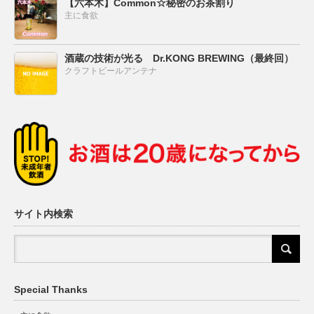
【六本木】Common☆秘密のお茶割り
主に食欲
酒蔵の技術が光る Dr.KONG BREWING（最終回）
クラフトビールアンテナ
サイト内検索
Special Thanks