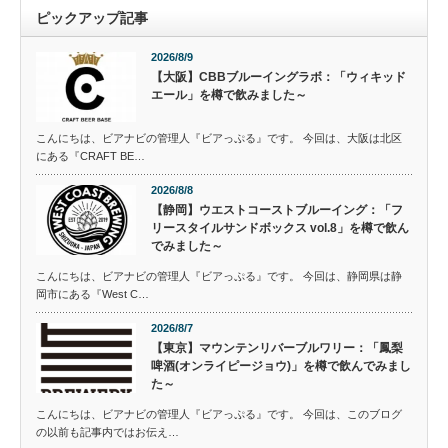
ピックアップ記事
2026/8/9
【大阪】CBBブルーイングラボ：「ウィキッド
エール」を樽で飲みました～
こんにちは、ビアナビの管理人『ビアっぷる』です。 今回は、大阪は北区
にある『CRAFT BE…
2026/8/8
【静岡】ウエストコーストブルーイング：「フ
リースタイルサンドボックス vol.8」を樽で飲ん
でみました～
こんにちは、ビアナビの管理人『ビアっぷる』です。 今回は、静岡県は静
岡市にある『West C…
2026/8/7
【東京】マウンテンリバーブルワリー：「鳳梨
啤酒(オンライピージョウ)」を樽で飲んでみまし
た～
こんにちは、ビアナビの管理人『ビアっぷる』です。 今回は、このブログ
の以前も記事内ではお伝え…