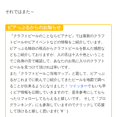
それではまた～
ビアっぷるからのお知らせ
『クラフトビールのことならビアナビ』では最新のクラフ
トビールやビアイベントなどの情報をご紹介しています。
ビアっぷる独自の視点からクラフトビールを飲んだ感想な
どもご紹介しておりますが、人の舌は十人十色ということ
でご自身の舌で確認して、あなたのお気に入りのクラフト
ビールを見つけて頂ければ幸いです。
また『クラフトビールご当地マップ』と題して、ビアっぷ
るがこれまでに飲んでご紹介してきたビールを地図で調べ
ることが出来るようになりました！
ツイッター
でもいち早
くビア情報を公開していきますので、是非参考にしてもら
ったりフォローしてもらえると嬉しいです。 そして『ブロ
グランキング』にも参加していますのでクリックして応援
して頂けると嬉しく思います( ´∀｀)