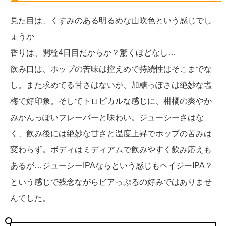
見た目は、くすみのある明るめな山吹色という感じでし
ょうか
香りは、開栓4日目だからか？驚くほどなし…
飲み口は、ホップの苦味は控えめで持続性はそこまでな
し。また求めてる甘さはないが、加糖っぽさは絶妙な塩
梅で好印象。そしてトロピカルな感じに、柑橘の爽やか
みかんっぽいフレーバーと味わい。ジューシーさはな
く、飲み後には絶妙な甘さと温度上昇でホップの苦みは
変わらず。ボディはミディアムで飲みやすく飲み応えも
あるが…ジューシーIPAならという感じもヘイジーIPA？
という感じで残念ながらビアっぷるの好みではありませ
んでした。