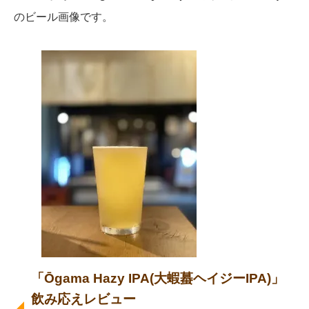
のビール画像です。
「Ōgama Hazy IPA(大蝦蟇ヘイジーIPA)」
飲み応えレビュー