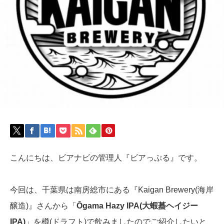
こんにちは、ビアナビの管理人『ビアっぷる』です。
今回は、千葉県は南房総市にある『Kaigan Brewery(海岸
醸造)』さんから「
Ōgama Hazy IPA(大蝦蟇ヘイジー
IPA)
」を樽(ドラフト)で飲みましたのでご紹介したいと