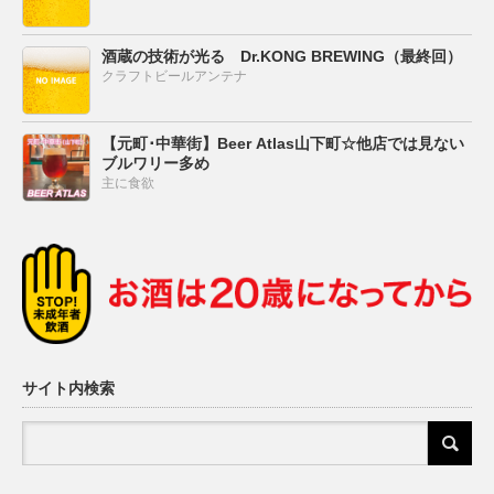
酒蔵の技術が光る Dr.KONG BREWING（最終回）
クラフトビールアンテナ
【元町･中華街】Beer Atlas山下町☆他店では見ない
ブルワリー多め
主に食欲
サイト内検索