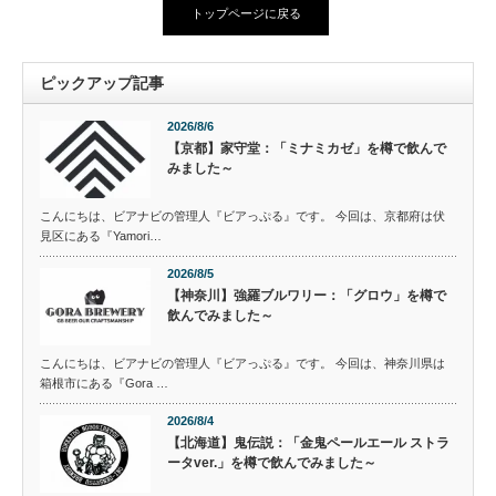
トップページに戻る
ピックアップ記事
2026/8/6
【京都】家守堂：「ミナミカゼ」を樽で飲んで
みました～
こんにちは、ビアナビの管理人『ビアっぷる』です。 今回は、京都府は伏
見区にある『Yamori…
2026/8/5
【神奈川】強羅ブルワリー：「グロウ」を樽で
飲んでみました～
こんにちは、ビアナビの管理人『ビアっぷる』です。 今回は、神奈川県は
箱根市にある『Gora …
2026/8/4
【北海道】鬼伝説：「金鬼ペールエール ストラ
ータver.」を樽で飲んでみました～