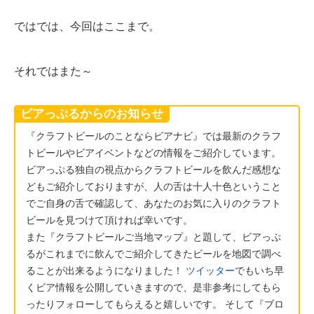
ではでは、今回はここまで。
それではまた～
ビアっぷるからのお知らせ
『クラフトビールのことならビアナビ』では最新のクラフ
トビールやビアイベントなどの情報をご紹介しています。
ビアっぷる独自の視点からクラフトビールを飲んだ感想な
どもご紹介しておりますが、人の舌は十人十色ということ
でご自身の舌で確認して、あなたのお気に入りのクラフト
ビールを見つけて頂ければ幸いです。
また『クラフトビールご当地マップ』と題して、ビアっぷ
るがこれまでに飲んでご紹介してきたビールを地図で調べ
ることが出来るようになりました！
ツイッター
でもいち早
くビア情報を公開していきますので、是非参考にしてもら
ったりフォローしてもらえると嬉しいです。 そして『ブロ