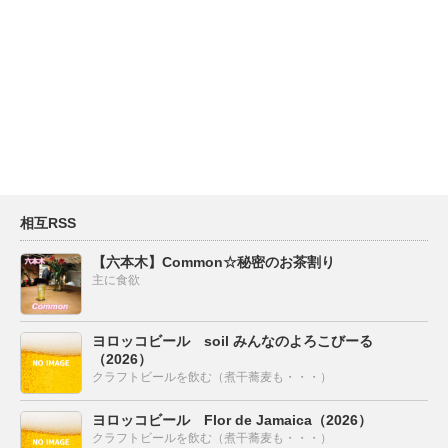
相互RSS
【六本木】Common☆秘密のお茶割り
主に食欲
ヨロッコビール soil みんなのよろこびーる
（2026）
クラフトビールを飲む（煮干蕎麦も・・・）
ヨロッコビール Flor de Jamaica（2026）
クラフトビールを飲む（煮干蕎麦も・・・）