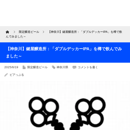
Home
限定醸造ビール
【神奈川】鍵屋醸造所：「ダブルデッカーIPA」を樽で飲
んでみました～
【神奈川】鍵屋醸造所：「ダブルデッカーIPA」を樽で飲んでみ
ました～
2025/6/19
限定醸造ビール
神奈川県
コメントを書く
ビアっぷる