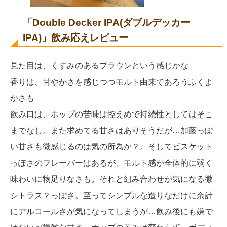
「Double Decker IPA(ダブルデッカー
IPA)」飲み応えレビュー
見た目は、くすみのあるブラウンという感じかな
香りは、甘やかさを感じつつモルト由来であろうふくよ
かさも
飲み口は、ホップの苦味は控えめで持続性としてはそこ
までなし。また求めてる甘さはありそうだが…加藤っぽ
い甘さも微感じるのは気の所為か？。そしてビスケット
っぽさのフレーバーはあるが、モルト感が全体的に弱く
味わいに物足りなさも。それと組み合わせが気になる微
シトラス？っぽさ。至ってシンプルな造りなだけに余計
にアルコールさが気になってしまうが…飲み後にも嫌で