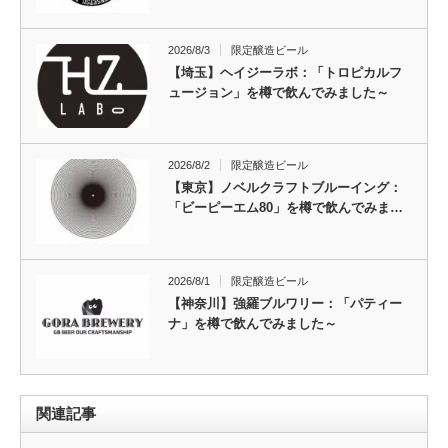
2026/8/3
限定醸造ビール
【埼玉】ヘイジーラボ：「トロピカルフ
ュージョン」を樽で飲んでみました～
2026/8/2
限定醸造ビール
【東京】ノベルクラフトブルーイング：
「ビーピーエム80」を樽で飲んでみま…
2026/8/1
限定醸造ビール
【神奈川】強羅ブルワリー：「パティー
ナ」を樽で飲んでみました～
関連記事