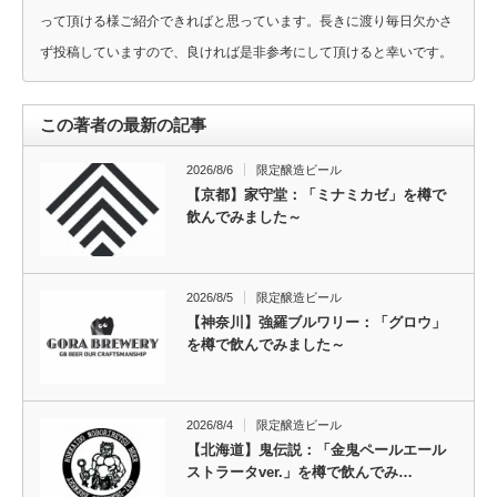
って頂ける様ご紹介できればと思っています。長きに渡り毎日欠かさ
ず投稿していますので、良ければ是非参考にして頂けると幸いです。
この著者の最新の記事
2026/8/6
限定醸造ビール
【京都】家守堂：「ミナミカゼ」を樽で
飲んでみました～
2026/8/5
限定醸造ビール
【神奈川】強羅ブルワリー：「グロウ」
を樽で飲んでみました～
2026/8/4
限定醸造ビール
【北海道】鬼伝説：「金鬼ペールエール
ストラータver.」を樽で飲んでみ…