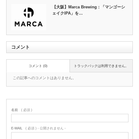
【大阪】Marca Brewing：「マンゴーシ
ェイクIPA」を…
コメント
コメント (0)
トラックバックは利用できません。
この記事へのコメントはありません。
名前
( 必須 )
E-MAIL
( 必須 ) - 公開されません -