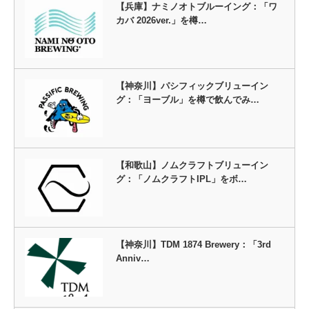
【兵庫】ナミノオトブルーイング：「ワ
カバ 2026ver.」を樽…
【神奈川】パシフィックブリューイン
グ：「ヨーブル」を樽で飲んでみ…
【和歌山】ノムクラフトブリューイン
グ：「ノムクラフトIPL」をボ…
【神奈川】TDM 1874 Brewery：「3rd
Anniv…