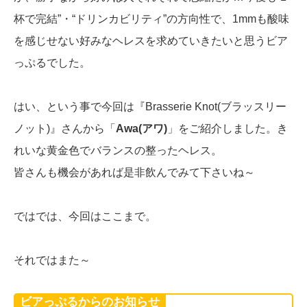
杯で完結”・“ドリンカビリティ”の方向性で、1mmも酸味
を感じせない好みなヘレスを求めていきたいと思うビア
っぷるでした。
はい、という事で今回は『Brasserie Knot(ブラッスリー
ノット)』さんから「
Awa(アワ)
」をご紹介しました。き
れいな黄金色でバランスの整ったヘレス。
皆さんも機会があれば是非飲んでみて下さいね～
ではでは、今回はここまで。
それではまた～
ビアっぷるからのお知らせ