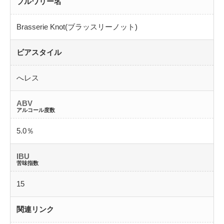
ブルワリー名
Brasserie Knot(ブラッスリーノット)
ビアスタイル
へレス
ABV
アルコール度数
5.0％
IBU
苦味指数
15
関連リンク