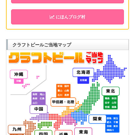
にほんブログ村
クラフトビールご当地マップ