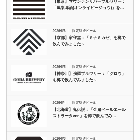
【東京】マウンテンリバーブルワリー：
「鳳梨啤酒(オンライピージョウ)」を…
2026/8/6
限定醸造ビール
【京都】家守堂：「ミナミカゼ」を樽で
飲んでみました～
2026/8/5
限定醸造ビール
【神奈川】強羅ブルワリー：「グロウ」
を樽で飲んでみました～
2026/8/4
限定醸造ビール
【北海道】鬼伝説：「金鬼ペールエール
ストラータver.」を樽で飲んでみ…
2026/8/3
限定醸造ビール