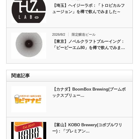
【埼玉】ヘイジーラボ：「トロピカルフ
ュージョン」を樽で飲んでみました～
2026/8/2
限定醸造ビール
【東京】ノベルクラフトブルーイング：
「ビーピーエム80」を樽で飲んでみま…
関連記事
【カナダ】BoomBox Brewing(ブームボ
ックスブリュー…
【富山】KOBO Brewery(コボブルワリ
ー)：「プレミアン…