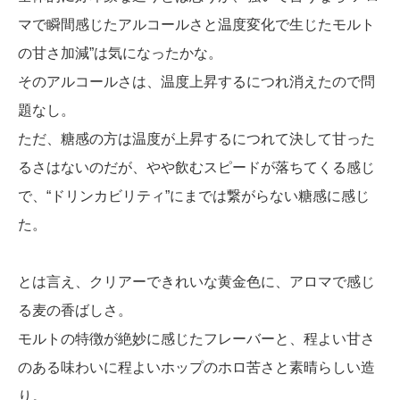
マで瞬間感じたアルコールさと温度変化で生じたモルト
の甘さ加減”は気になったかな。
そのアルコールさは、温度上昇するにつれ消えたので問
題なし。
ただ、糖感の方は温度が上昇するにつれて決して甘った
るさはないのだが、やや飲むスピードが落ちてくる感じ
で、“ドリンカビリティ”にまでは繋がらない糖感に感じ
た。
とは言え、クリアーできれいな黄金色に、アロマで感じ
る麦の香ばしさ。
モルトの特徴が絶妙に感じたフレーバーと、程よい甘さ
のある味わいに程よいホップのホロ苦さと素晴らしい造
り。