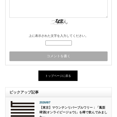
上に表示された文字を入力してください。
トップページに戻る
ピックアップ記事
2026/8/7
【東京】マウンテンリバーブルワリー：「鳳梨
啤酒(オンライピージョウ)」を樽で飲んでみまし
た～