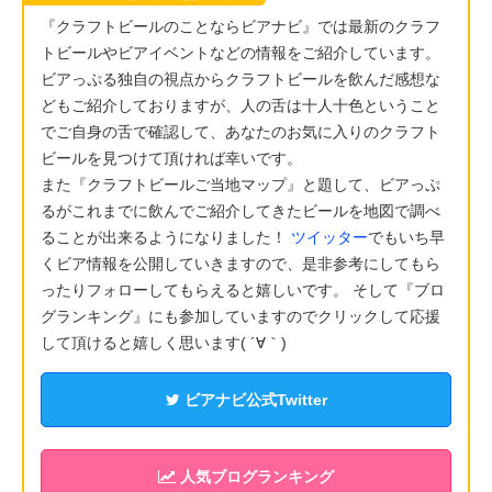
『クラフトビールのことならビアナビ』では最新のクラフ
トビールやビアイベントなどの情報をご紹介しています。
ビアっぷる独自の視点からクラフトビールを飲んだ感想な
どもご紹介しておりますが、人の舌は十人十色ということ
でご自身の舌で確認して、あなたのお気に入りのクラフト
ビールを見つけて頂ければ幸いです。
また『クラフトビールご当地マップ』と題して、ビアっぷ
るがこれまでに飲んでご紹介してきたビールを地図で調べ
ることが出来るようになりました！
ツイッター
でもいち早
くビア情報を公開していきますので、是非参考にしてもら
ったりフォローしてもらえると嬉しいです。 そして『ブロ
グランキング』にも参加していますのでクリックして応援
して頂けると嬉しく思います( ´∀｀)
ビアナビ公式Twitter
人気ブログランキング