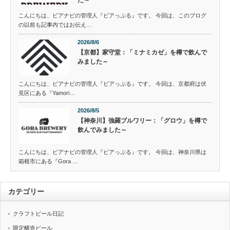
こんにちは、ビアナビの管理人『ビアっぷる』です。 今回は、このブログ
の以前も記事内ではお伝え…
2026/8/6
【京都】家守堂：「ミナミカゼ」を樽で飲んで
みました～
こんにちは、ビアナビの管理人『ビアっぷる』です。 今回は、京都府は伏
見区にある『Yamori…
2026/8/5
【神奈川】強羅ブルワリー：「グロウ」を樽で
飲んでみました～
こんにちは、ビアナビの管理人『ビアっぷる』です。 今回は、神奈川県は
箱根市にある『Gora …
カテゴリー
クラフトビール日記
限定醸造ビール