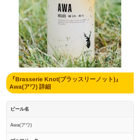
『Brasserie Knot(ブラッスリーノット)』
Awa(アワ) 詳細
ビール名
Awa(アワ)