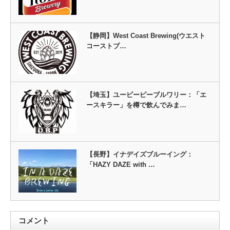
【静岡】West Coast Brewing(ウエスト
コーストブ…
【埼玉】ユービーピーブルワリー：「エ
ースキラー」を樽で飲んでみま…
【長野】イナデイズブルーイング：
「HAZY DAZE with …
コメント