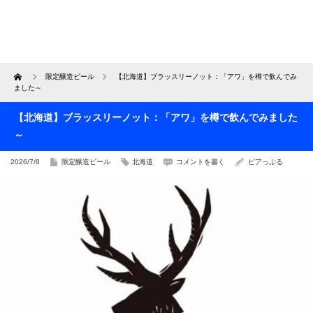
Home
限定醸造ビール
【北海道】ブラッスリーノット：「アワ」を樽で飲んでみ
ました～
【北海道】ブラッスリーノット：「アワ」を樽で飲んでみました
～
2026/7/8
限定醸造ビール
北海道
コメントを書く
ビアっぷる