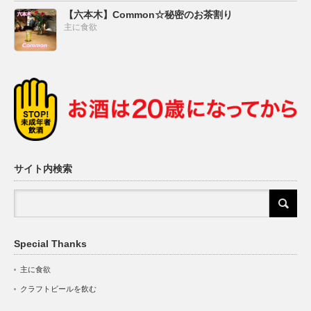
【六本木】Common☆秘密のお茶割り
主に食欲
サイト内検索
Special Thanks
主に食欲
クラフトビールを飲む