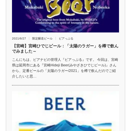
2021/6/27
限定醸造ビール
ビアっぷる
【宮崎】宮崎ひでじビール：「太陽のラガー」を樽で飲ん
でみました～
こんにちは、ビアナビの管理人『ビアっぷる』です。 今回は、宮崎
県は延岡市にある『宮崎Hideji Beer(みやざきひでじビール)』さん
から、定番ビールの「太陽のラガー/2021」を樽で飲んだのでご紹
介したいと思…