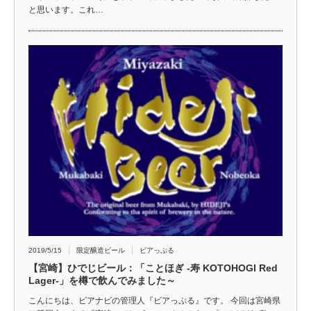
と思います。これ…
2019/5/15
限定醸造ビール
ビアっぷる
【宮崎】ひでじビール：「ことほぎ -寿 KOTOHOGI Red
Lager-」を樽で飲んでみました～
こんにちは、ビアナビの管理人『ビアっぷる』です。 今回は宮崎県