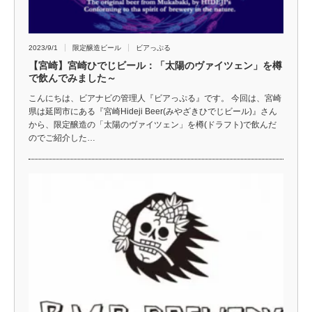
2023/9/1
限定醸造ビール
ビアっぷる
【宮崎】宮崎ひでじビール：「太陽のヴァイツェン」を樽
で飲んでみました～
こんにちは、ビアナビの管理人『ビアっぷる』です。 今回は、宮崎
県は延岡市にある『宮崎Hideji Beer(みやざきひでじビール)』さん
から、限定醸造の「太陽のヴァイツェン」を樽(ドラフト)で飲んだ
のでご紹介した…