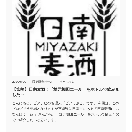
2020/6/29
限定醸造ビール
ビアっぷる
【宮崎】日南麦酒：「坂元棚田エール」をボトルで飲みま
した～
こんにちは、ビアナビの管理人『ビアっぷる』です。 今回は、この
ブログで初登場となりますが宮崎県は日南市にある『日南麦酒(にち
なんばくしゅ)』さんから、「坂元棚田エール」をボトルで飲んだの
でご紹介したいと思います。…