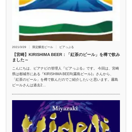
2021/3/29
限定醸造ビール
ビアっぷる
【宮崎】KIRISHIMA BEER：「紅茶のビール」を樽で飲み
ました～
こんにちは、ビアナビの管理人『ビアっぷる』です。 今回は、宮崎
県は都城市にある『KIRISHIMA BEER(霧島ビール)』さんから、
「紅茶のビール」を樽で飲んだのでご紹介したいと思います。霧島
ビールさんは過去2…