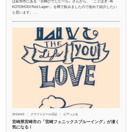
は延岡市にある『宮崎ひでじビール』さんから、「ことほぎ -寿
KOTOHOGI Red Lager-」を樽で飲みましたので改めて紹介したい
と思います。…
2019/4/2
クラフトビール日記
ビアっぷる
宮崎県宮崎市の「宮崎フェニックスブルーイング」が凄く
気になる！