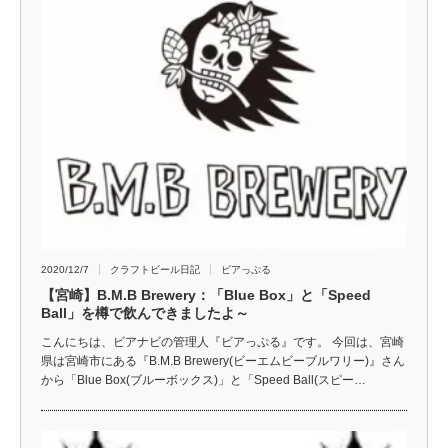
2020/12/7
クラフトビール日記
ビアっぷる
【宮崎】B.M.B Brewery：「Blue Box」と「Speed
Ball」を樽で飲んできましたよ～
こんにちは、ビアナビの管理人『ビアっぷる』です。 今回は、宮崎
県は宮崎市にある『B.M.B Brewery(ビーエムビーブルワリー)』さん
から「Blue Box(ブルーボックス)」と「Speed Ball(スピー…