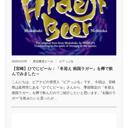
2020/12/25
限定醸造ビール
ビアっぷる
【宮崎】ひでじビール：「冬迎え 南国ラガー」を樽で飲
んでみました～
こんにちは、ビアナビの管理人『ビアっぷる』です。 今回は、宮崎
県は延岡市にある『ひでじビール』さんから、季節限定の「冬迎え
南国ラガー」を樽で飲んだのでご紹介したいと思います。“太陽のラ
ガー”を飲みたいと思ったが…