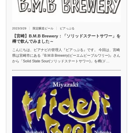
2023/3/29
限定醸造ビール
ビアっぷる
【宮崎】B.M.B Brewery：「ソリッドステートサワー」を
樽で飲んでみました～
こんにちは、ビアナビの管理人『ビアっぷる』です。 今回は、宮崎
県は宮崎市にある『B.M.B Brewery(ビーエムビーブルワリー)』さん
から「Solid State Sour(ソリッドステートサワー)」を樽(ド…