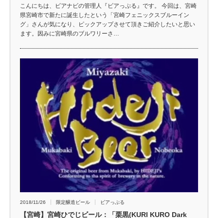
こんにちは、ビアナビの管理人『ビアっぷる』です。 今回は、宮崎
県宮崎市で新たに誕生したという「宮崎フェニックスブルーイン
グ」さんが気になり、ピックアップさせて頂きご紹介したいと思い
ます。因みに宮崎県のブルワリーさ…
2018/11/26
限定醸造ビール
ビアっぷる
【宮崎】宮崎ひでじビール：「栗黒(KURI KURO Dark