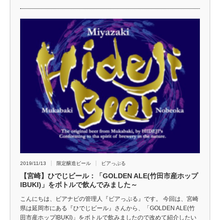
2019/11/13
限定醸造ビール
ビアっぷる
【宮崎】ひでじビール：「GOLDEN ALE(竹田市産ホップ
IBUKI)」をボトルで飲んでみました～
こんにちは、ビアナビの管理人『ビアっぷる』です。 今回は、宮崎
県は延岡市にある『ひでじビール』さんから、「GOLDEN ALE(竹
田市産ホップIBUKI)」をボトルで飲みましたので改めて紹介したい