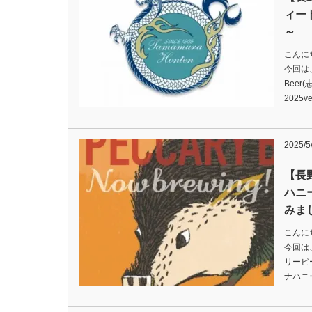
ィート
～
こんに
今回は、
Beer
2025
2025/5
【長
ハニ
みま
こんに
今回は、
リービー
ナハニ