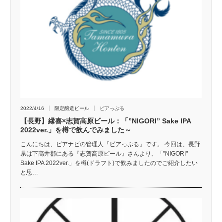
2022/4/16
限定醸造ビール
ビアっぷる
【長野】縁喜×志賀高原ビール：「”NIGORI” Sake IPA
2022ver.」を樽で飲んでみました～
こんにちは、ビアナビの管理人『ビアっぷる』です。 今回は、長野
県は下高井郡にある『志賀高原ビール』さんより、「"NIGORI"
Sake IPA 2022ver.」を樽(ドラフト)で飲みましたのでご紹介したい
と思…