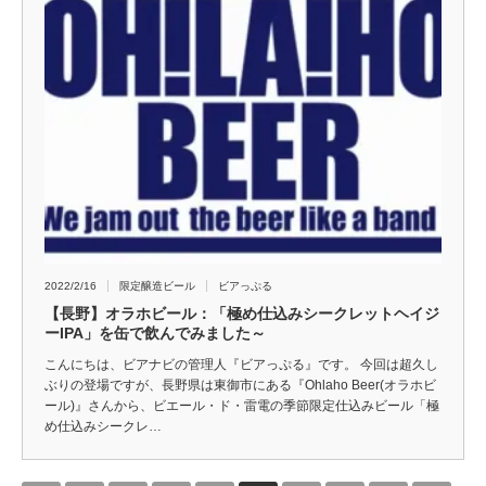
2022/2/16
限定醸造ビール
ビアっぷる
【長野】オラホビール：「極め仕込みシークレットヘイジ
ーIPA」を缶で飲んでみました～
こんにちは、ビアナビの管理人『ビアっぷる』です。 今回は超久し
ぶりの登場ですが、長野県は東御市にある『Ohlaho Beer(オラホビ
ール)』さんから、ビエール・ド・雷電の季節限定仕込みビール「極
め仕込みシークレ…