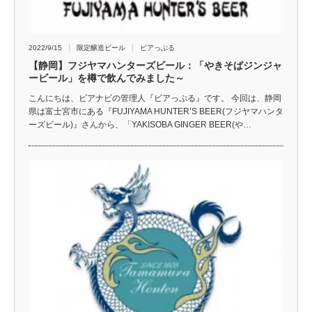
2022/9/15
限定醸造ビール
ビアっぷる
【静岡】フジヤマハンターズビール：「やきそばジンジャ
ービール」を樽で飲んでみました～
こんにちは、ビアナビの管理人『ビアっぷる』です。 今回は、静岡
県は富士宮市にある『FUJIYAMA HUNTER’S BEER(フジヤマハンタ
ーズビール)』さんから、「YAKISOBA GINGER BEER(や…