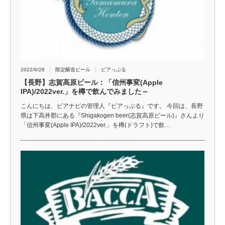
2022/6/28
限定醸造ビール
ビアっぷる
【長野】志賀高原ビール：「信州事変(Apple
IPA)/2022ver.」を樽で飲んでみました～
こんにちは、ビアナビの管理人『ビアっぷる』です。 今回は、長野
県は下高井郡にある『Shigakogen beer(志賀高原ビール)』さんより
「信州事変(Apple IPA)/2022ver.」を樽(ドラフト)で飲…