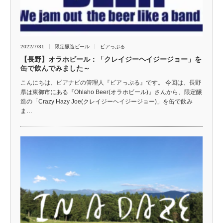
2022/7/31
限定醸造ビール
ビアっぷる
【長野】オラホビール：「クレイジーヘイジージョー」を
缶で飲んでみました～
こんにちは、ビアナビの管理人『ビアっぷる』です。 今回は、長野
県は東御市にある『Ohlaho Beer(オラホビール)』さんから、限定醸
造の「Crazy Hazy Joe(クレイジーヘイジージョー)」を缶で飲み
ま…