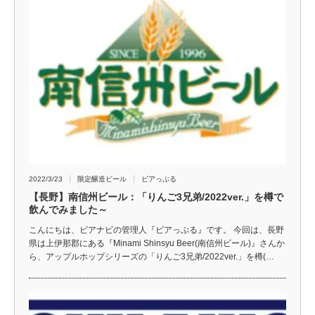
2022/3/23
限定醸造ビール
ビアっぷる
【長野】南信州ビール：「りんご3兄弟/2022ver.」を樽で
飲んでみました～
こんにちは、ビアナビの管理人『ビアっぷる』です。 今回は、長野
県は上伊那郡にある『Minami Shinsyu Beer(南信州ビール)』さんか
ら、アップルホップシリーズの「りんご3兄弟/2022ver.」を樽(…