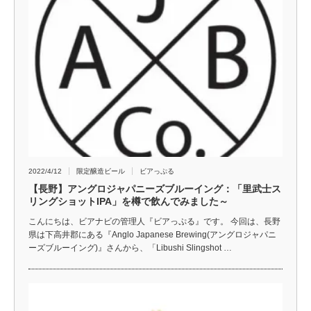
2022/4/12
限定醸造ビール
ビアっぷる
【長野】アングロジャパニーズブルーイング：「里武士ス
リングショットIPA」を樽で飲んでみました～
こんにちは、ビアナビの管理人『ビアっぷる』です。 今回は、長野
県は下高井郡にある『Anglo Japanese Brewing(アングロジャパニ
ーズブルーイング)』さんから、「Libushi Slingshot …